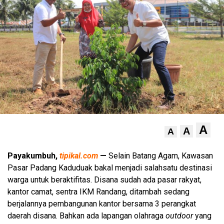
A
A
A
Payakumbuh,
tipikal.com
—
Selain Batang Agam, Kawasan
Pasar Padang Kaduduak bakal menjadi salahsatu destinasi
warga untuk beraktifitas. Disana sudah ada pasar rakyat,
kantor camat, sentra IKM Randang, ditambah sedang
berjalannya pembangunan kantor bersama 3 perangkat
daerah disana. Bahkan ada lapangan olahraga
outdoor
yang