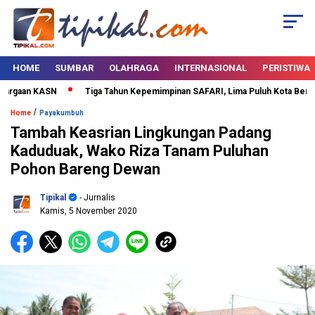
HOME
SUMBAR
OLAHRAGA
INTERNASIONAL
PERISTIWA
rgaan KASN
Tiga Tahun Kepemimpinan SAFARI, Lima Puluh Kota Bertabur
/
Home
Payakumbuh
Tambah Keasrian Lingkungan Padang
Kaduduak, Wako Riza Tanam Puluhan
Pohon Bareng Dewan
Tipikal
- Jurnalis
Kamis, 5 November 2020