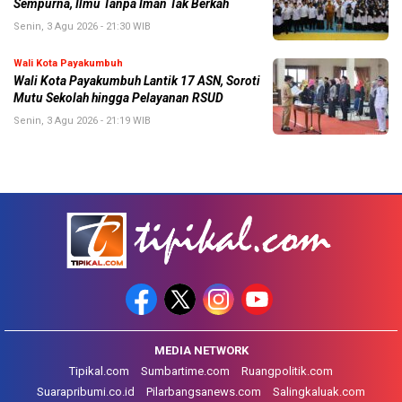
Sempurna, Ilmu Tanpa Iman Tak Berkah
Senin, 3 Agu 2026 - 21:30 WIB
Wali Kota Payakumbuh
Wali Kota Payakumbuh Lantik 17 ASN, Soroti
Mutu Sekolah hingga Pelayanan RSUD
Senin, 3 Agu 2026 - 21:19 WIB
MEDIA NETWORK
Tipikal.com
Sumbartime.com
Ruangpolitik.com
Suarapribumi.co.id
Pilarbangsanews.com
Salingkaluak.com