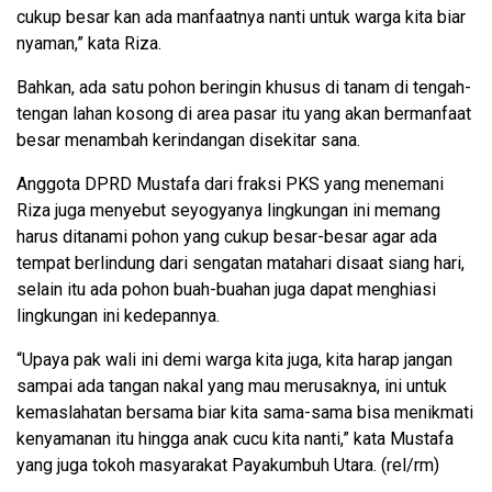
cukup besar kan ada manfaatnya nanti untuk warga kita biar
nyaman,” kata Riza.
Bahkan, ada satu pohon beringin khusus di tanam di tengah-
tengan lahan kosong di area pasar itu yang akan bermanfaat
besar menambah kerindangan disekitar sana.
Anggota DPRD Mustafa dari fraksi PKS yang menemani
Riza juga menyebut seyogyanya lingkungan ini memang
harus ditanami pohon yang cukup besar-besar agar ada
tempat berlindung dari sengatan matahari disaat siang hari,
selain itu ada pohon buah-buahan juga dapat menghiasi
lingkungan ini kedepannya.
“Upaya pak wali ini demi warga kita juga, kita harap jangan
sampai ada tangan nakal yang mau merusaknya, ini untuk
kemaslahatan bersama biar kita sama-sama bisa menikmati
kenyamanan itu hingga anak cucu kita nanti,” kata Mustafa
yang juga tokoh masyarakat Payakumbuh Utara. (rel/rm)