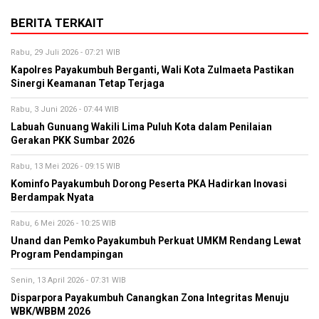
BERITA TERKAIT
Rabu, 29 Juli 2026 - 07:21 WIB
Kapolres Payakumbuh Berganti, Wali Kota Zulmaeta Pastikan
Sinergi Keamanan Tetap Terjaga
Rabu, 3 Juni 2026 - 07:44 WIB
Labuah Gunuang Wakili Lima Puluh Kota dalam Penilaian
Gerakan PKK Sumbar 2026
Rabu, 13 Mei 2026 - 09:15 WIB
Kominfo Payakumbuh Dorong Peserta PKA Hadirkan Inovasi
Berdampak Nyata
Rabu, 6 Mei 2026 - 10:25 WIB
Unand dan Pemko Payakumbuh Perkuat UMKM Rendang Lewat
Program Pendampingan
Senin, 13 April 2026 - 07:31 WIB
Disparpora Payakumbuh Canangkan Zona Integritas Menuju
WBK/WBBM 2026