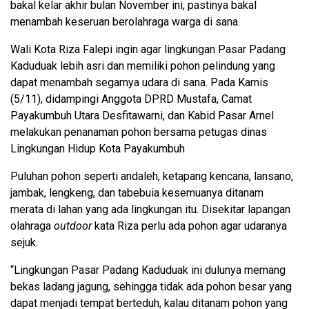
bakal kelar akhir bulan November ini, pastinya bakal
menambah keseruan berolahraga warga di sana.
Wali Kota Riza Falepi ingin agar lingkungan Pasar Padang
Kaduduak lebih asri dan memiliki pohon pelindung yang
dapat menambah segarnya udara di sana. Pada Kamis
(5/11), didampingi Anggota DPRD Mustafa, Camat
Payakumbuh Utara Desfitawarni, dan Kabid Pasar Arnel
melakukan penanaman pohon bersama petugas dinas
Lingkungan Hidup Kota Payakumbuh
Puluhan pohon seperti andaleh, ketapang kencana, lansano,
jambak, lengkeng, dan tabebuia kesemuanya ditanam
merata di lahan yang ada lingkungan itu. Disekitar lapangan
olahraga
outdoor
kata Riza perlu ada pohon agar udaranya
sejuk.
“Lingkungan Pasar Padang Kaduduak ini dulunya memang
bekas ladang jagung, sehingga tidak ada pohon besar yang
dapat menjadi tempat berteduh, kalau ditanam pohon yang