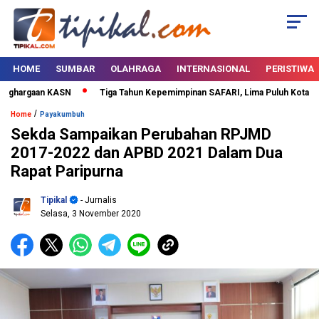
HOME
SUMBAR
OLAHRAGA
INTERNASIONAL
PERISTIWA
hargaan KASN
Tiga Tahun Kepemimpinan SAFARI, Lima Puluh Kota Bertab
/
Home
Payakumbuh
Sekda Sampaikan Perubahan RPJMD
2017-2022 dan APBD 2021 Dalam Dua
Rapat Paripurna
Tipikal
- Jurnalis
Selasa, 3 November 2020