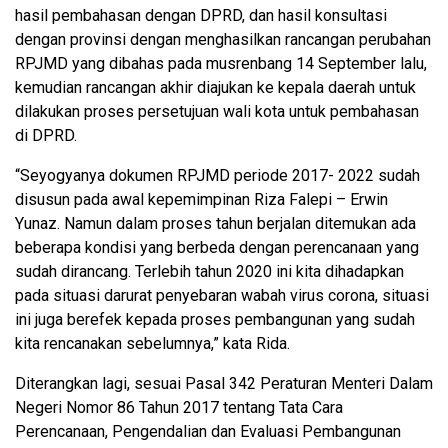
hasil pembahasan dengan DPRD, dan hasil konsultasi
dengan provinsi dengan menghasilkan rancangan perubahan
RPJMD yang dibahas pada musrenbang 14 September lalu,
kemudian rancangan akhir diajukan ke kepala daerah untuk
dilakukan proses persetujuan wali kota untuk pembahasan
di DPRD.
“Seyogyanya dokumen RPJMD periode 2017- 2022 sudah
disusun pada awal kepemimpinan Riza Falepi – Erwin
Yunaz. Namun dalam proses tahun berjalan ditemukan ada
beberapa kondisi yang berbeda dengan perencanaan yang
sudah dirancang. Terlebih tahun 2020 ini kita dihadapkan
pada situasi darurat penyebaran wabah virus corona, situasi
ini juga berefek kepada proses pembangunan yang sudah
kita rencanakan sebelumnya,” kata Rida.
Diterangkan lagi, sesuai Pasal 342 Peraturan Menteri Dalam
Negeri Nomor 86 Tahun 2017 tentang Tata Cara
Perencanaan, Pengendalian dan Evaluasi Pembangunan