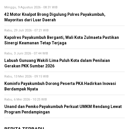
Minggu, 9 Agustus 2026 - 08:31 WIB
42 Motor Knalpot Brong Digulung Polres Payakumbuh,
Mayoritas dari Luar Daerah
Rabu, 29 Juli 2026 - 07:21 WIB
Kapolres Payakumbuh Berganti, Wali Kota Zulmaeta Pastikan
Sinergi Keamanan Tetap Terjaga
Rabu, 3 Juni 2026 - 07:44 WIB
Labuah Gunuang Wakili Lima Puluh Kota dalam Penilaian
Gerakan PKK Sumbar 2026
Rabu, 13 Mei 2026 - 09:15 WIB
Kominfo Payakumbuh Dorong Peserta PKA Hadirkan Inovasi
Berdampak Nyata
Rabu, 6 Mei 2026 - 10:25 WIB
Unand dan Pemko Payakumbuh Perkuat UMKM Rendang Lewat
Program Pendampingan