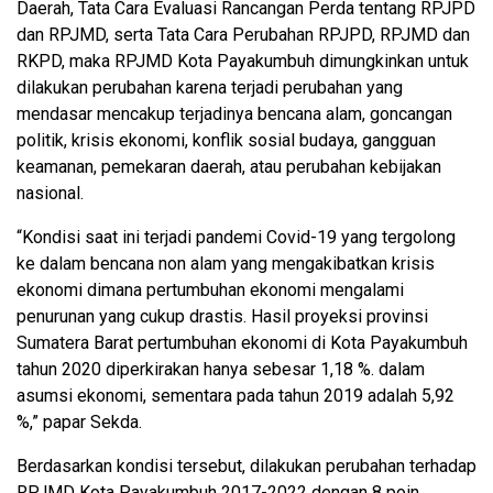
Daerah, Tata Cara Evaluasi Rancangan Perda tentang RPJPD
dan RPJMD, serta Tata Cara Perubahan RPJPD, RPJMD dan
RKPD, maka RPJMD Kota Payakumbuh dimungkinkan untuk
dilakukan perubahan karena terjadi perubahan yang
mendasar mencakup terjadinya bencana alam, goncangan
politik, krisis ekonomi, konflik sosial budaya, gangguan
keamanan, pemekaran daerah, atau perubahan kebijakan
nasional.
“Kondisi saat ini terjadi pandemi Covid-19 yang tergolong
ke dalam bencana non alam yang mengakibatkan krisis
ekonomi dimana pertumbuhan ekonomi mengalami
penurunan yang cukup drastis. Hasil proyeksi provinsi
Sumatera Barat pertumbuhan ekonomi di Kota Payakumbuh
tahun 2020 diperkirakan hanya sebesar 1,18 %. dalam
asumsi ekonomi, sementara pada tahun 2019 adalah 5,92
%,” papar Sekda.
Berdasarkan kondisi tersebut, dilakukan perubahan terhadap
RPJMD Kota Payakumbuh 2017-2022 dengan 8 poin