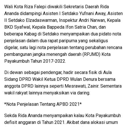
Wali Kota Riza Falepi diwakili Sekretaris Daerah Rida
Ananda didampingi Asisten I Setdako Yufnani Away, Asisten
II Setdako Elzadaswarman, Inspektur Andri Narwan, Kepala
BKD Syafwal, Kepala Bappeda Ifon Satria Chan, dan
beberapa Kabag di Setdako menyampaikan dua pidato nota
penjelasan dalam dua rapat paripurna yang sekaligus
digelar, satu lagi nota penjelasan tentang perubahan rencana
pembangunan jangka menengah daerah (RPJMD) Kota
Payakumbuh Tahun 2017-2022.
Di dewan sebagai pendengar, hadir secara fisik di Aula
Sidang DPRD Wakil Ketua DPRD Wulan Denura bersama
anggota DPRD lainnya seperti Mesrawati, Zainir. Sementara
wakil rakyat lainnya menyaksikan via daring.
*Nota Penjelasan Tentang APBD 2021*
Sekda Rida Ananda menyampaikan kalau Kota Payakumbuh
defisit anggaran di Tahun 2021. Akibat dana alokasi umum