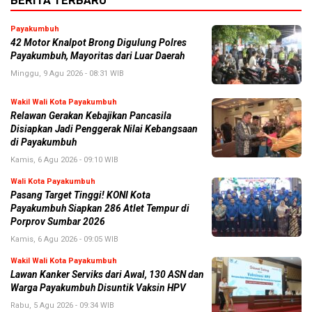
BERITA TERBARU
Payakumbuh
42 Motor Knalpot Brong Digulung Polres
Payakumbuh, Mayoritas dari Luar Daerah
Minggu, 9 Agu 2026 - 08:31 WIB
Wakil Wali Kota Payakumbuh
Relawan Gerakan Kebajikan Pancasila
Disiapkan Jadi Penggerak Nilai Kebangsaan
di Payakumbuh
Kamis, 6 Agu 2026 - 09:10 WIB
Wali Kota Payakumbuh
Pasang Target Tinggi! KONI Kota
Payakumbuh Siapkan 286 Atlet Tempur di
Porprov Sumbar 2026
Kamis, 6 Agu 2026 - 09:05 WIB
Wakil Wali Kota Payakumbuh
Lawan Kanker Serviks dari Awal, 130 ASN dan
Warga Payakumbuh Disuntik Vaksin HPV
Rabu, 5 Agu 2026 - 09:34 WIB