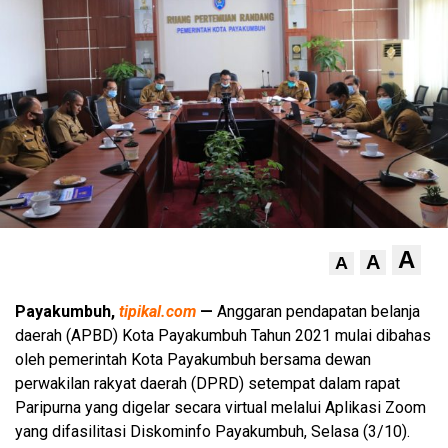
A
A
A
Payakumbuh,
tipikal.com
—
Anggaran pendapatan belanja
daerah (APBD) Kota Payakumbuh Tahun 2021 mulai dibahas
oleh pemerintah Kota Payakumbuh bersama dewan
perwakilan rakyat daerah (DPRD) setempat dalam rapat
Paripurna yang digelar secara virtual melalui Aplikasi Zoom
yang difasilitasi Diskominfo Payakumbuh, Selasa (3/10).