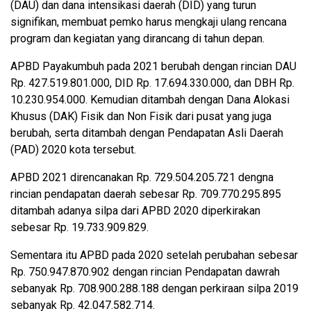
(DAU) dan dana intensikasi daerah (DID) yang turun
signifikan, membuat pemko harus mengkaji ulang rencana
program dan kegiatan yang dirancang di tahun depan.
APBD Payakumbuh pada 2021 berubah dengan rincian DAU
Rp. 427.519.801.000, DID Rp. 17.694.330.000, dan DBH Rp.
10.230.954.000. Kemudian ditambah dengan Dana Alokasi
Khusus (DAK) Fisik dan Non Fisik dari pusat yang juga
berubah, serta ditambah dengan Pendapatan Asli Daerah
(PAD) 2020 kota tersebut.
APBD 2021 direncanakan Rp. 729.504.205.721 dengna
rincian pendapatan daerah sebesar Rp. 709.770.295.895
ditambah adanya silpa dari APBD 2020 diperkirakan
sebesar Rp. 19.733.909.829.
Sementara itu APBD pada 2020 setelah perubahan sebesar
Rp. 750.947.870.902 dengan rincian Pendapatan dawrah
sebanyak Rp. 708.900.288.188 dengan perkiraan silpa 2019
sebanyak Rp. 42.047.582.714.