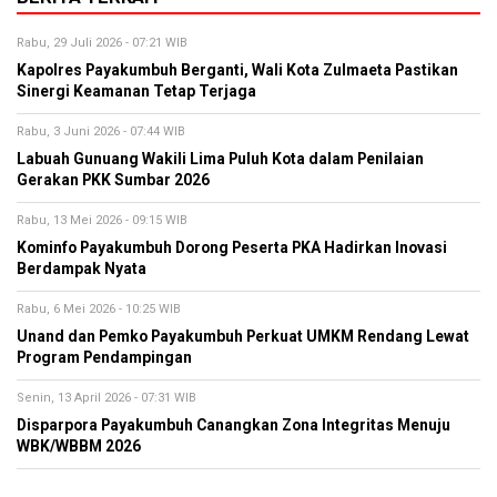
Rabu, 29 Juli 2026 - 07:21 WIB
Kapolres Payakumbuh Berganti, Wali Kota Zulmaeta Pastikan
Sinergi Keamanan Tetap Terjaga
Rabu, 3 Juni 2026 - 07:44 WIB
Labuah Gunuang Wakili Lima Puluh Kota dalam Penilaian
Gerakan PKK Sumbar 2026
Rabu, 13 Mei 2026 - 09:15 WIB
Kominfo Payakumbuh Dorong Peserta PKA Hadirkan Inovasi
Berdampak Nyata
Rabu, 6 Mei 2026 - 10:25 WIB
Unand dan Pemko Payakumbuh Perkuat UMKM Rendang Lewat
Program Pendampingan
Senin, 13 April 2026 - 07:31 WIB
Disparpora Payakumbuh Canangkan Zona Integritas Menuju
WBK/WBBM 2026