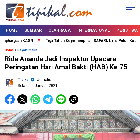
HOME
SUMBAR
OLAHRAGA
INTERNASIONAL
PERISTIWA
nghargaan KASN
Tiga Tahun Kepemimpinan SAFARI, Lima Puluh Kota Bert
/
Home
Payakumbuh
Rida Ananda Jadi Inspektur Upacara
Peringatan Hari Amal Bakti (HAB) Ke 75
Tipikal
- Jurnalis
Selasa, 5 Januari 2021