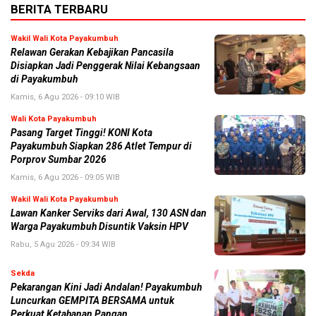
BERITA TERBARU
Wakil Wali Kota Payakumbuh
Relawan Gerakan Kebajikan Pancasila
Disiapkan Jadi Penggerak Nilai Kebangsaan
di Payakumbuh
Kamis, 6 Agu 2026 - 09:10 WIB
Wali Kota Payakumbuh
Pasang Target Tinggi! KONI Kota
Payakumbuh Siapkan 286 Atlet Tempur di
Porprov Sumbar 2026
Kamis, 6 Agu 2026 - 09:05 WIB
Wakil Wali Kota Payakumbuh
Lawan Kanker Serviks dari Awal, 130 ASN dan
Warga Payakumbuh Disuntik Vaksin HPV
Rabu, 5 Agu 2026 - 09:34 WIB
Sekda
Pekarangan Kini Jadi Andalan! Payakumbuh
Luncurkan GEMPITA BERSAMA untuk
Perkuat Ketahanan Pangan