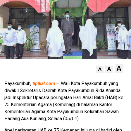
A
A
A
Payakumbuh,
tipikal.com
— Wali Kota Payakumbuh yang
diwakil Sekretaris Daerah Kota Payakumbuh Rida Ananda
jadi Inspektur Upacara peringatan Hari Amal Bakti (HAB) ke
75 Kementerian Agama (Kemenag) di halaman Kantor
Kementerian Agama Kota Payakumbuh Kelurahan Sawah
Padang Aua Kuniang, Selasa (05/01).
Apel peringatan HAB ke 75 Kemenag ini juga di hadiri oleh