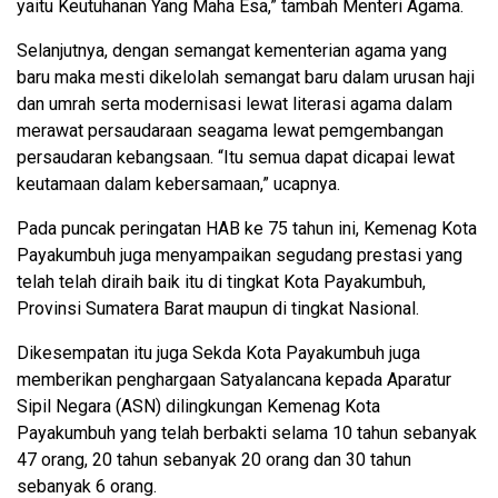
yaitu Keutuhanan Yang Maha Esa,” tambah Menteri Agama.
Selanjutnya, dengan semangat kementerian agama yang
baru maka mesti dikelolah semangat baru dalam urusan haji
dan umrah serta modernisasi lewat literasi agama dalam
merawat persaudaraan seagama lewat pemgembangan
persaudaran kebangsaan. “Itu semua dapat dicapai lewat
keutamaan dalam kebersamaan,” ucapnya.
Pada puncak peringatan HAB ke 75 tahun ini, Kemenag Kota
Payakumbuh juga menyampaikan segudang prestasi yang
telah telah diraih baik itu di tingkat Kota Payakumbuh,
Provinsi Sumatera Barat maupun di tingkat Nasional.
Dikesempatan itu juga Sekda Kota Payakumbuh juga
memberikan penghargaan Satyalancana kepada Aparatur
Sipil Negara (ASN) dilingkungan Kemenag Kota
Payakumbuh yang telah berbakti selama 10 tahun sebanyak
47 orang, 20 tahun sebanyak 20 orang dan 30 tahun
sebanyak 6 orang.