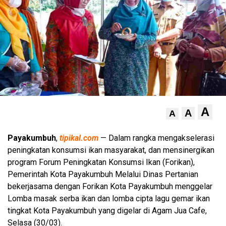
A
A
A
Payakumbuh
,
tipikal.com
— Dalam rangka mengakselerasi
peningkatan konsumsi ikan masyarakat, dan mensinergikan
program Forum Peningkatan Konsumsi Ikan (Forikan),
Pemerintah Kota Payakumbuh Melalui Dinas Pertanian
bekerjasama dengan Forikan Kota Payakumbuh menggelar
Lomba masak serba ikan dan lomba cipta lagu gemar ikan
tingkat Kota Payakumbuh yang digelar di Agam Jua Cafe,
Selasa (30/03).