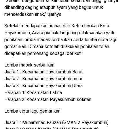
“Sebab, mengonsumsi ikan lebih sehat dan tinggi gizinya
dibanding daging ataupun ayam yang bagus untuk
mencerdaskan anak,” ujarnya.
Setelah mendapatkan arahan dari Ketua Forikan Kota
Payakumbuh, Acara puncak langsung dilaksanakan yaitu
penilaian lomba masak serba ikan serta lomba cipta lagu
gemar ikan. Dimana setelah dilakukan penilaian telah
didapatkan pemenang sebagai berikut :
Lomba masak serba ikan
Juara 1 : Kecamatan Payakumbuh Barat.
Juara 2 : Kecamatan Payakumbuh timur
Juara 3 : Kecamatan Payakumbuh Utara
Harapan 1: Kecamatan Latina
Harapan 2: Kecamatan Payakumbuh selatan.
Lomba cipta lagu gemarikan:
Juara 1 : Muhammad Fauzan (SMAN 2 Payakumbuh)