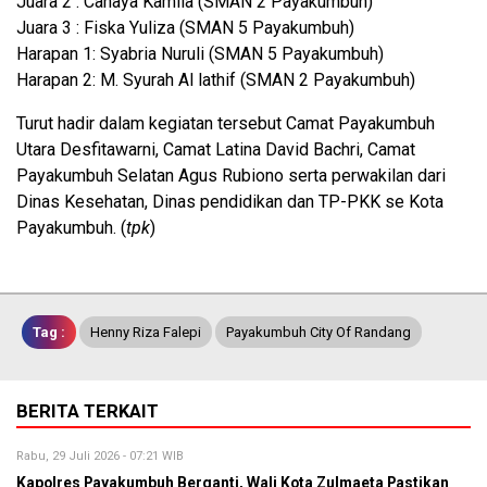
Juara 2 : Cahaya Kamila (SMAN 2 Payakumbuh)
Juara 3 : Fiska Yuliza (SMAN 5 Payakumbuh)
Harapan 1: Syabria Nuruli (SMAN 5 Payakumbuh)
Harapan 2: M. Syurah Al lathif (SMAN 2 Payakumbuh)
Turut hadir dalam kegiatan tersebut Camat Payakumbuh
Utara Desfitawarni, Camat Latina David Bachri, Camat
Payakumbuh Selatan Agus Rubiono serta perwakilan dari
Dinas Kesehatan, Dinas pendidikan dan TP-PKK se Kota
Payakumbuh. (
tpk
)
Tag :
Henny Riza Falepi
Payakumbuh City Of Randang
BERITA TERKAIT
Rabu, 29 Juli 2026 - 07:21 WIB
Kapolres Payakumbuh Berganti, Wali Kota Zulmaeta Pastikan