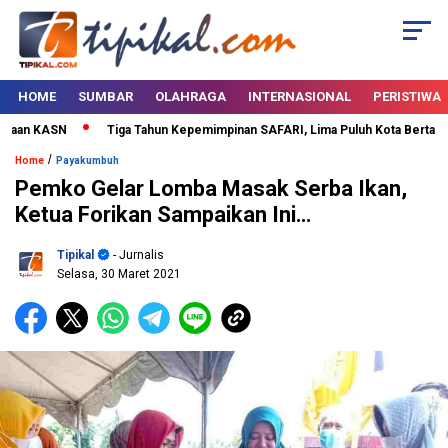
HOME
SUMBAR
OLAHRAGA
INTERNASIONAL
PERISTIWA
an KASN
Tiga Tahun Kepemimpinan SAFARI, Lima Puluh Kota Bertabur Pr
/
Home
Payakumbuh
Pemko Gelar Lomba Masak Serba Ikan,
Ketua Forikan Sampaikan Ini…
Tipikal
- Jurnalis
Selasa, 30 Maret 2021