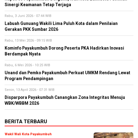
Sinergi Keamanan Tetap Terjaga
Rabu, 3 Juni 2026 - 07:44 WIB
Labuah Gunuang Wakili Lima Puluh Kota dalam Penilaian
Gerakan PKK Sumbar 2026
Rabu, 13 Mei 2026 - 09:15 WIB
Kominfo Payakumbuh Dorong Peserta PKA Hadirkan Inovasi
Berdampak Nyata
Rabu, 6 Mei 2026 - 10:25 WIB
Unand dan Pemko Payakumbuh Perkuat UMKM Rendang Lewat
Program Pendampingan
Senin, 13 April 2026 - 07:31 WIB
Disparpora Payakumbuh Canangkan Zona Integritas Menuju
WBK/WBBM 2026
BERITA TERBARU
Wakil Wali Kota Payakumbuh