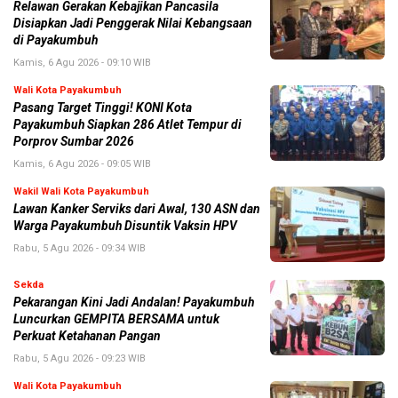
Relawan Gerakan Kebajikan Pancasila
Disiapkan Jadi Penggerak Nilai Kebangsaan
di Payakumbuh
Kamis, 6 Agu 2026 - 09:10 WIB
Wali Kota Payakumbuh
Pasang Target Tinggi! KONI Kota
Payakumbuh Siapkan 286 Atlet Tempur di
Porprov Sumbar 2026
Kamis, 6 Agu 2026 - 09:05 WIB
Wakil Wali Kota Payakumbuh
Lawan Kanker Serviks dari Awal, 130 ASN dan
Warga Payakumbuh Disuntik Vaksin HPV
Rabu, 5 Agu 2026 - 09:34 WIB
Sekda
Pekarangan Kini Jadi Andalan! Payakumbuh
Luncurkan GEMPITA BERSAMA untuk
Perkuat Ketahanan Pangan
Rabu, 5 Agu 2026 - 09:23 WIB
Wali Kota Payakumbuh