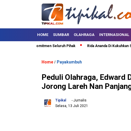
HOME
SUMBAR
OLAHRAGA
INTERNASIONAL
Safaruddin Minta Komitmen Seluruh Pihak
Rida Ananda Di Kukuhkan Seba
Home
Payakumbuh
/
Peduli Olahraga, Edward 
Jorong Lareh Nan Panjan
Tipikal
- Jurnalis
Selasa, 13 Juli 2021