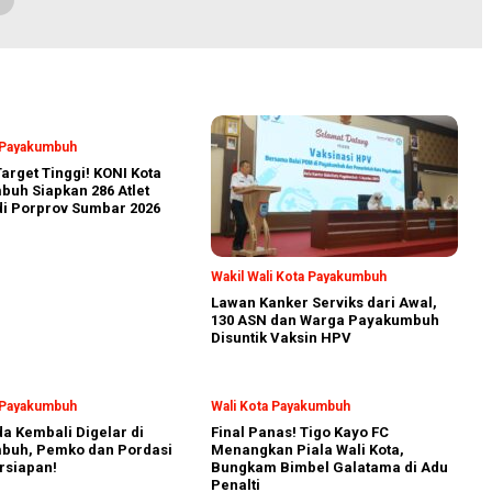
a Payakumbuh
arget Tinggi! KONI Kota
uh Siapkan 286 Atlet
i Porprov Sumbar 2026
Wakil Wali Kota Payakumbuh
Lawan Kanker Serviks dari Awal,
130 ASN dan Warga Payakumbuh
Disuntik Vaksin HPV
a Payakumbuh
Wali Kota Payakumbuh
a Kembali Digelar di
Final Panas! Tigo Kayo FC
buh, Pemko dan Pordasi
Menangkan Piala Wali Kota,
rsiapan!
Bungkam Bimbel Galatama di Adu
Penalti