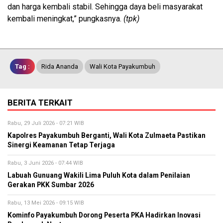
dan harga kembali stabil. Sehingga daya beli masyarakat
kembali meningkat,” pungkasnya.
(tpk)
Tag :
Rida Ananda
Wali Kota Payakumbuh
BERITA TERKAIT
Rabu, 29 Juli 2026 - 07:21 WIB
Kapolres Payakumbuh Berganti, Wali Kota Zulmaeta Pastikan
Sinergi Keamanan Tetap Terjaga
Rabu, 3 Juni 2026 - 07:44 WIB
Labuah Gunuang Wakili Lima Puluh Kota dalam Penilaian
Gerakan PKK Sumbar 2026
Rabu, 13 Mei 2026 - 09:15 WIB
Kominfo Payakumbuh Dorong Peserta PKA Hadirkan Inovasi