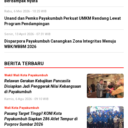
Berdampak Nyata
Rabu, 6 Mei 2026 - 10:25 WIB
Unand dan Pemko Payakumbuh Perkuat UMKM Rendang Lewat
Program Pendampingan
Senin, 13 April 2026 - 07:31 WIB
Disparpora Payakumbuh Canangkan Zona Integritas Menuju
WBK/WBBM 2026
BERITA TERBARU
Wakil Wali Kota Payakumbuh
Relawan Gerakan Kebajikan Pancasila
Disiapkan Jadi Penggerak Nilai Kebangsaan
di Payakumbuh
Kamis, 6 Agu 2026 - 09:10 WIB
Wali Kota Payakumbuh
Pasang Target Tinggi! KONI Kota
Payakumbuh Siapkan 286 Atlet Tempur di
Porprov Sumbar 2026