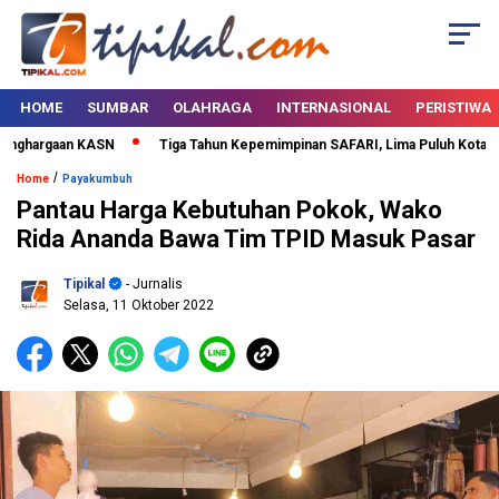
HOME
SUMBAR
OLAHRAGA
INTERNASIONAL
PERISTIWA
ghargaan KASN
Tiga Tahun Kepemimpinan SAFARI, Lima Puluh Kota Berta
/
Home
Payakumbuh
Pantau Harga Kebutuhan Pokok, Wako
Rida Ananda Bawa Tim TPID Masuk Pasar
Tipikal
- Jurnalis
Selasa, 11 Oktober 2022