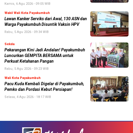
Kamis, 6 Agu 2026 - 09:05 WIB
Wakil Wali Kota Payakumbuh
Lawan Kanker Serviks dari Awal, 130 ASN dan
Warga Payakumbuh Disuntik Vaksin HPV
Rabu, 5 Agu 2026 - 09:34 WIB
Sekda
Pekarangan Kini Jadi Andalan! Payakumbuh
Luncurkan GEMPITA BERSAMA untuk
Perkuat Ketahanan Pangan
Rabu, 5 Agu 2026 - 09:23 WIB
Wali Kota Payakumbuh
Pacu Kuda Kembali Digelar di Payakumbuh,
Pemko dan Pordasi Kebut Persiapan!
Selasa, 4 Agu 2026 - 18:17 WIB