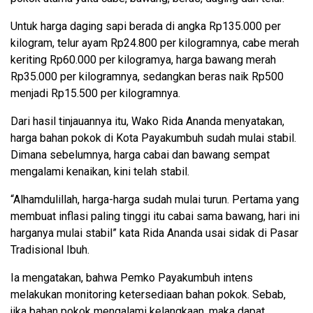
Untuk harga daging sapi berada di angka Rp135.000 per
kilogram, telur ayam Rp24.800 per kilogramnya, cabe merah
keriting Rp60.000 per kilogramya, harga bawang merah
Rp35.000 per kilogramnya, sedangkan beras naik Rp500
menjadi Rp15.500 per kilogramnya.
Dari hasil tinjauannya itu, Wako Rida Ananda menyatakan,
harga bahan pokok di Kota Payakumbuh sudah mulai stabil.
Dimana sebelumnya, harga cabai dan bawang sempat
mengalami kenaikan, kini telah stabil.
“Alhamdulillah, harga-harga sudah mulai turun. Pertama yang
membuat inflasi paling tinggi itu cabai sama bawang, hari ini
harganya mulai stabil” kata Rida Ananda usai sidak di Pasar
Tradisional Ibuh.
Ia mengatakan, bahwa Pemko Payakumbuh intens
melakukan monitoring ketersediaan bahan pokok. Sebab,
jika bahan pokok mengalami kelangkaan, maka dapat