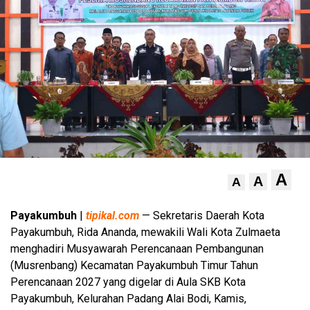
A
A
A
Payakumbuh
|
tipikal.com
— Sekretaris Daerah Kota
Payakumbuh, Rida Ananda, mewakili Wali Kota Zulmaeta
menghadiri Musyawarah Perencanaan Pembangunan
(Musrenbang) Kecamatan Payakumbuh Timur Tahun
Perencanaan 2027 yang digelar di Aula SKB Kota
Payakumbuh, Kelurahan Padang Alai Bodi, Kamis,