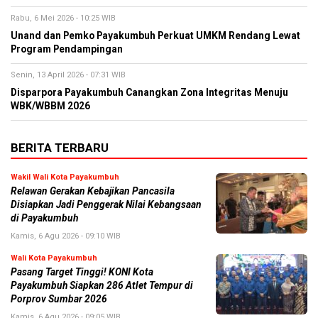
Rabu, 6 Mei 2026 - 10:25 WIB
Unand dan Pemko Payakumbuh Perkuat UMKM Rendang Lewat
Program Pendampingan
Senin, 13 April 2026 - 07:31 WIB
Disparpora Payakumbuh Canangkan Zona Integritas Menuju
WBK/WBBM 2026
BERITA TERBARU
Wakil Wali Kota Payakumbuh
Relawan Gerakan Kebajikan Pancasila
Disiapkan Jadi Penggerak Nilai Kebangsaan
di Payakumbuh
Kamis, 6 Agu 2026 - 09:10 WIB
Wali Kota Payakumbuh
Pasang Target Tinggi! KONI Kota
Payakumbuh Siapkan 286 Atlet Tempur di
Porprov Sumbar 2026
Kamis, 6 Agu 2026 - 09:05 WIB