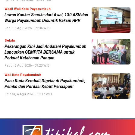
Wakil Wali Kota Payakumbuh
Lawan Kanker Serviks dari Awal, 130 ASN dan
Warga Payakumbuh Disuntik Vaksin HPV
Rabu, 5 Agu 2026 - 09:34 WIB
Sekda
Pekarangan Kini Jadi Andalan! Payakumbuh
Luncurkan GEMPITA BERSAMA untuk
Perkuat Ketahanan Pangan
Rabu, 5 Agu 2026 - 09:23 WIB
Wali Kota Payakumbuh
Pacu Kuda Kembali Digelar di Payakumbuh,
Pemko dan Pordasi Kebut Persiapan!
Selasa, 4 Agu 2026 - 18:17 WIB