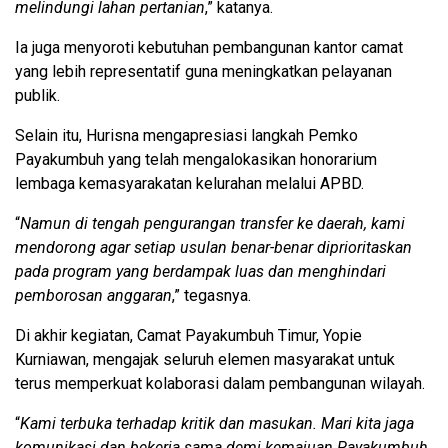
melindungi lahan pertanian
,” katanya.
Ia juga menyoroti kebutuhan pembangunan kantor camat
yang lebih representatif guna meningkatkan pelayanan
publik.
Selain itu, Hurisna mengapresiasi langkah Pemko
Payakumbuh yang telah mengalokasikan honorarium
lembaga kemasyarakatan kelurahan melalui APBD.
“
Namun di tengah pengurangan transfer ke daerah, kami
mendorong agar setiap usulan benar-benar diprioritaskan
pada program yang berdampak luas dan menghindari
pemborosan anggaran
,” tegasnya.
Di akhir kegiatan, Camat Payakumbuh Timur, Yopie
Kurniawan, mengajak seluruh elemen masyarakat untuk
terus memperkuat kolaborasi dalam pembangunan wilayah.
“
Kami terbuka terhadap kritik dan masukan. Mari kita jaga
komunikasi dan bekerja sama demi kemajuan Payakumbuh