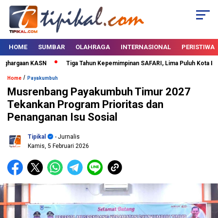
HOME
SUMBAR
OLAHRAGA
INTERNASIONAL
PERISTIWA
ghargaan KASN
Tiga Tahun Kepemimpinan SAFARI, Lima Puluh Kota Bertab
/
Home
Payakumbuh
Musrenbang Payakumbuh Timur 2027
Tekankan Program Prioritas dan
Penanganan Isu Sosial
Tipikal
- Jurnalis
Kamis, 5 Februari 2026