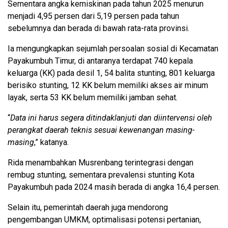
Sementara angka kemiskinan pada tahun 2025 menurun
menjadi 4,95 persen dari 5,19 persen pada tahun
sebelumnya dan berada di bawah rata-rata provinsi.
Ia mengungkapkan sejumlah persoalan sosial di Kecamatan
Payakumbuh Timur, di antaranya terdapat 740 kepala
keluarga (KK) pada desil 1, 54 balita stunting, 801 keluarga
berisiko stunting, 12 KK belum memiliki akses air minum
layak, serta 53 KK belum memiliki jamban sehat.
“
Data ini harus segera ditindaklanjuti dan diintervensi oleh
perangkat daerah teknis sesuai kewenangan masing-
masing
,” katanya.
Rida menambahkan Musrenbang terintegrasi dengan
rembug stunting, sementara prevalensi stunting Kota
Payakumbuh pada 2024 masih berada di angka 16,4 persen.
Selain itu, pemerintah daerah juga mendorong
pengembangan UMKM, optimalisasi potensi pertanian,