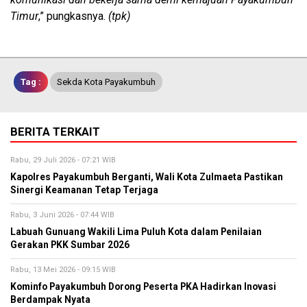
Timur
,” pungkasnya.
(tpk)
Tag :
Sekda Kota Payakumbuh
BERITA TERKAIT
Rabu, 29 Juli 2026 - 07:21 WIB
Kapolres Payakumbuh Berganti, Wali Kota Zulmaeta Pastikan
Sinergi Keamanan Tetap Terjaga
Rabu, 3 Juni 2026 - 07:44 WIB
Labuah Gunuang Wakili Lima Puluh Kota dalam Penilaian
Gerakan PKK Sumbar 2026
Rabu, 13 Mei 2026 - 09:15 WIB
Kominfo Payakumbuh Dorong Peserta PKA Hadirkan Inovasi
Berdampak Nyata