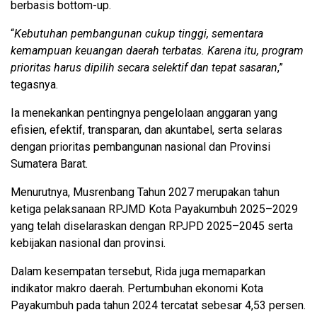
berbasis bottom-up.
“
Kebutuhan pembangunan cukup tinggi, sementara
kemampuan keuangan daerah terbatas. Karena itu, program
prioritas harus dipilih secara selektif dan tepat sasaran
,”
tegasnya.
Ia menekankan pentingnya pengelolaan anggaran yang
efisien, efektif, transparan, dan akuntabel, serta selaras
dengan prioritas pembangunan nasional dan Provinsi
Sumatera Barat.
Menurutnya, Musrenbang Tahun 2027 merupakan tahun
ketiga pelaksanaan RPJMD Kota Payakumbuh 2025–2029
yang telah diselaraskan dengan RPJPD 2025–2045 serta
kebijakan nasional dan provinsi.
Dalam kesempatan tersebut, Rida juga memaparkan
indikator makro daerah. Pertumbuhan ekonomi Kota
Payakumbuh pada tahun 2024 tercatat sebesar 4,53 persen.