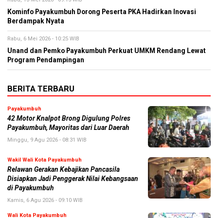
Kominfo Payakumbuh Dorong Peserta PKA Hadirkan Inovasi
Berdampak Nyata
Rabu, 6 Mei 2026 - 10:25 WIB
Unand dan Pemko Payakumbuh Perkuat UMKM Rendang Lewat
Program Pendampingan
BERITA TERBARU
Payakumbuh
42 Motor Knalpot Brong Digulung Polres
Payakumbuh, Mayoritas dari Luar Daerah
Minggu, 9 Agu 2026 - 08:31 WIB
Wakil Wali Kota Payakumbuh
Relawan Gerakan Kebajikan Pancasila
Disiapkan Jadi Penggerak Nilai Kebangsaan
di Payakumbuh
Kamis, 6 Agu 2026 - 09:10 WIB
Wali Kota Payakumbuh