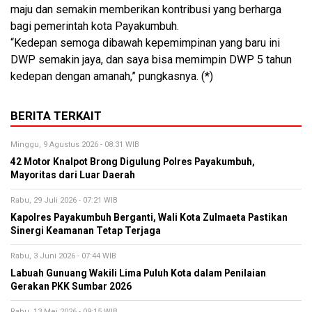
maju dan semakin memberikan kontribusi yang berharga
bagi pemerintah kota Payakumbuh.
“Kedepan semoga dibawah kepemimpinan yang baru ini
DWP semakin jaya, dan saya bisa memimpin DWP 5 tahun
kedepan dengan amanah,” pungkasnya. (*)
BERITA TERKAIT
Minggu, 9 Agustus 2026 - 08:31 WIB
42 Motor Knalpot Brong Digulung Polres Payakumbuh,
Mayoritas dari Luar Daerah
Rabu, 29 Juli 2026 - 07:21 WIB
Kapolres Payakumbuh Berganti, Wali Kota Zulmaeta Pastikan
Sinergi Keamanan Tetap Terjaga
Rabu, 3 Juni 2026 - 07:44 WIB
Labuah Gunuang Wakili Lima Puluh Kota dalam Penilaian
Gerakan PKK Sumbar 2026
Rabu, 13 Mei 2026 - 09:15 WIB