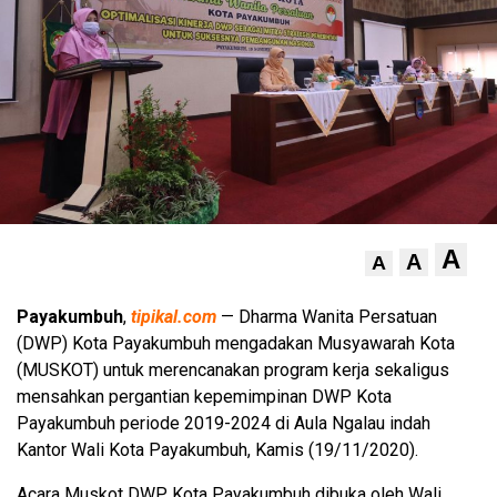
A
A
A
Payakumbuh
,
tipikal.com
— Dharma Wanita Persatuan
(DWP) Kota Payakumbuh mengadakan Musyawarah Kota
(MUSKOT) untuk merencanakan program kerja sekaligus
mensahkan pergantian kepemimpinan DWP Kota
Payakumbuh periode 2019-2024 di Aula Ngalau indah
Kantor Wali Kota Payakumbuh, Kamis (19/11/2020).
Acara Muskot DWP Kota Payakumbuh dibuka oleh Wali