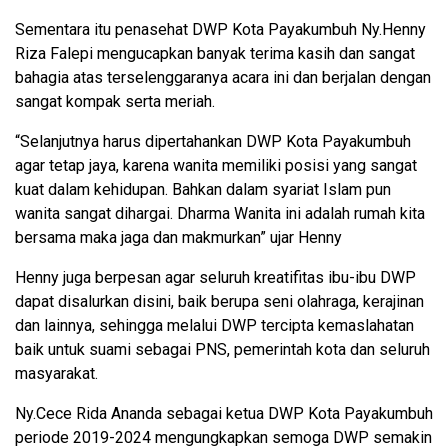
Sementara itu penasehat DWP Kota Payakumbuh Ny.Henny
Riza Falepi mengucapkan banyak terima kasih dan sangat
bahagia atas terselenggaranya acara ini dan berjalan dengan
sangat kompak serta meriah.
“Selanjutnya harus dipertahankan DWP Kota Payakumbuh
agar tetap jaya, karena wanita memiliki posisi yang sangat
kuat dalam kehidupan. Bahkan dalam syariat Islam pun
wanita sangat dihargai. Dharma Wanita ini adalah rumah kita
bersama maka jaga dan makmurkan” ujar Henny
Henny juga berpesan agar seluruh kreatifitas ibu-ibu DWP
dapat disalurkan disini, baik berupa seni olahraga, kerajinan
dan lainnya, sehingga melalui DWP tercipta kemaslahatan
baik untuk suami sebagai PNS, pemerintah kota dan seluruh
masyarakat.
Ny.Cece Rida Ananda sebagai ketua DWP Kota Payakumbuh
periode 2019-2024 mengungkapkan semoga DWP semakin