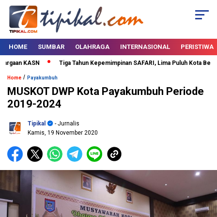
HOME
SUMBAR
OLAHRAGA
INTERNASIONAL
PERISTIWA
rgaan KASN
Tiga Tahun Kepemimpinan SAFARI, Lima Puluh Kota Bertabur
/
Home
Payakumbuh
MUSKOT DWP Kota Payakumbuh Periode
2019-2024
Tipikal
- Jurnalis
Kamis, 19 November 2020