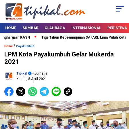
HOME
SUMBAR
OLAHRAGA
INTERNASIONAL
PERISTIWA
nghargaan KASN
Tiga Tahun Kepemimpinan SAFARI, Lima Puluh Kota Berta
/
Home
Payakumbuh
LPM Kota Payakumbuh Gelar Mukerda
2021
Tipikal
- Jurnalis
Kamis, 8 April 2021