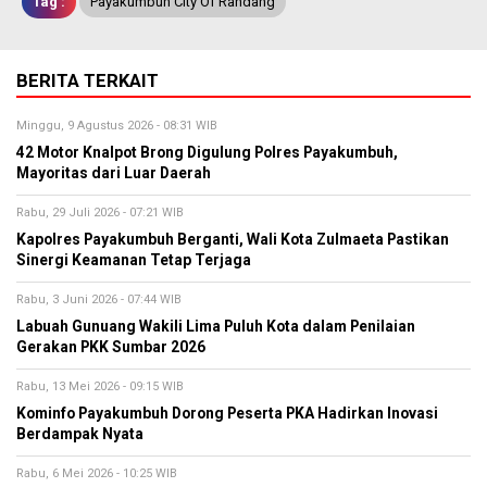
Tag :
Payakumbuh City Of Randang
BERITA TERKAIT
Minggu, 9 Agustus 2026 - 08:31 WIB
42 Motor Knalpot Brong Digulung Polres Payakumbuh,
Mayoritas dari Luar Daerah
Rabu, 29 Juli 2026 - 07:21 WIB
Kapolres Payakumbuh Berganti, Wali Kota Zulmaeta Pastikan
Sinergi Keamanan Tetap Terjaga
Rabu, 3 Juni 2026 - 07:44 WIB
Labuah Gunuang Wakili Lima Puluh Kota dalam Penilaian
Gerakan PKK Sumbar 2026
Rabu, 13 Mei 2026 - 09:15 WIB
Kominfo Payakumbuh Dorong Peserta PKA Hadirkan Inovasi
Berdampak Nyata
Rabu, 6 Mei 2026 - 10:25 WIB