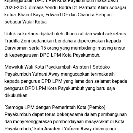
kepengurusan DPD LPM Kota Payakumbuh masa bakti
2020-2025 dimana Yendri Bodra Dt. Parmato Alam sebagai
ketua, Khairul Kayo, Edward DF dan Chandra Setipon
sebagai Wakil Ketua.
Untuk sekretaris dijabat oleh Jhonrizal dan wakil sekretaris
Fradilla Zoni sedangkan bendahara dipercayakan kepada
Darwisman serta 15 orang yang membidangi masing unsur
di kepengurusan DPD LPM Kota Payakumbuh.
Mewakili Wali Kota Payakumbuh Asisten I Setdako
Payakumbuh Yufnani Away mengucapkan terimakasih
kepada pengurus DPD LPM yang lama dan selamat kepada
pengurus DPD LPM Kota Payakumbuh yang baru saja
dikukuhkan.
“Semoga LPM dengan Pemerintah Kota (Pemko)
Payakumbuh dapat terus bekerjasama dalam pembangunan
dan menyelenggarakan pemberdayaan masyarakat di Kota
Payakumbuh,” kata Asisten I Yufnani Away didampingi