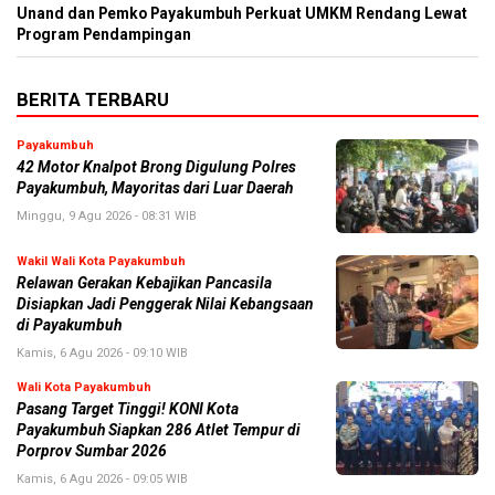
Unand dan Pemko Payakumbuh Perkuat UMKM Rendang Lewat
Program Pendampingan
BERITA TERBARU
Payakumbuh
42 Motor Knalpot Brong Digulung Polres
Payakumbuh, Mayoritas dari Luar Daerah
Minggu, 9 Agu 2026 - 08:31 WIB
Wakil Wali Kota Payakumbuh
Relawan Gerakan Kebajikan Pancasila
Disiapkan Jadi Penggerak Nilai Kebangsaan
di Payakumbuh
Kamis, 6 Agu 2026 - 09:10 WIB
Wali Kota Payakumbuh
Pasang Target Tinggi! KONI Kota
Payakumbuh Siapkan 286 Atlet Tempur di
Porprov Sumbar 2026
Kamis, 6 Agu 2026 - 09:05 WIB