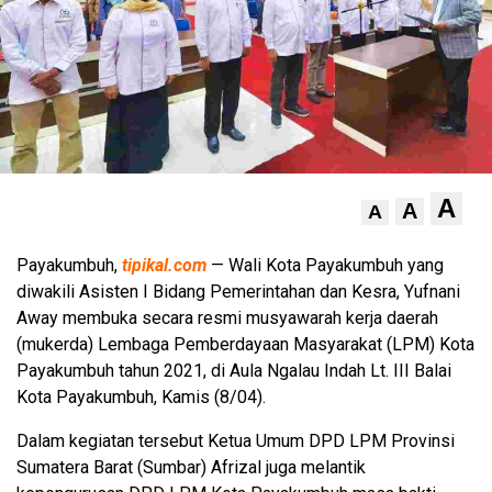
A
A
A
Payakumbuh,
tipikal.com
— Wali Kota Payakumbuh yang
diwakili Asisten I Bidang Pemerintahan dan Kesra, Yufnani
Away membuka secara resmi musyawarah kerja daerah
(mukerda) Lembaga Pemberdayaan Masyarakat (LPM) Kota
Payakumbuh tahun 2021, di Aula Ngalau Indah Lt. III Balai
Kota Payakumbuh, Kamis (8/04).
Dalam kegiatan tersebut Ketua Umum DPD LPM Provinsi
Sumatera Barat (Sumbar) Afrizal juga melantik