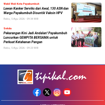
Wakil Wali Kota Payakumbuh
Lawan Kanker Serviks dari Awal, 130 ASN dan
Warga Payakumbuh Disuntik Vaksin HPV
Rabu, 5 Agu 2026 - 09:34 WIB
Sekda
Pekarangan Kini Jadi Andalan! Payakumbuh
Luncurkan GEMPITA BERSAMA untuk
Perkuat Ketahanan Pangan
Rabu, 5 Agu 2026 - 09:23 WIB