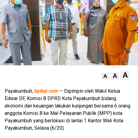
A
A
A
Payakumbuh,
tipikal.com
— Dipimpin oleh Wakil Ketua
Edwar DF, Komisi B DPRD Kota Payakumbuh bidang
ekonomi dan keuangan lakukan kunjungan bersama 6 orang
anggota Komisi B ke Mal Pelayanan Publik (MPP) kota
Payakumbuh yang berlokasi di lantai 1 Kantor Wali Kota
Payakumbuh, Selasa (6/20).