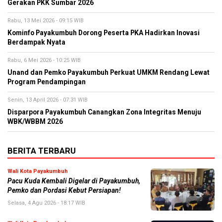
Gerakan PKK Sumbar 2026
Rabu, 13 Mei 2026 - 09:15 WIB
Kominfo Payakumbuh Dorong Peserta PKA Hadirkan Inovasi
Berdampak Nyata
Rabu, 6 Mei 2026 - 10:25 WIB
Unand dan Pemko Payakumbuh Perkuat UMKM Rendang Lewat
Program Pendampingan
Senin, 13 April 2026 - 07:31 WIB
Disparpora Payakumbuh Canangkan Zona Integritas Menuju
WBK/WBBM 2026
BERITA TERBARU
Wali Kota Payakumbuh
Pacu Kuda Kembali Digelar di Payakumbuh,
Pemko dan Pordasi Kebut Persiapan!
Selasa, 4 Agu 2026 - 18:17 WIB