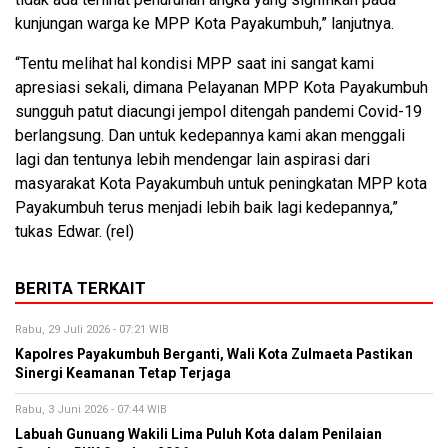
kunjungan warga ke MPP Kota Payakumbuh,” lanjutnya.
“Tentu melihat hal kondisi MPP saat ini sangat kami
apresiasi sekali, dimana Pelayanan MPP Kota Payakumbuh
sungguh patut diacungi jempol ditengah pandemi Covid-19
berlangsung. Dan untuk kedepannya kami akan menggali
lagi dan tentunya lebih mendengar lain aspirasi dari
masyarakat Kota Payakumbuh untuk peningkatan MPP kota
Payakumbuh terus menjadi lebih baik lagi kedepannya,”
tukas Edwar. (rel)
BERITA TERKAIT
Rabu, 29 Juli 2026 - 07:21 WIB
Kapolres Payakumbuh Berganti, Wali Kota Zulmaeta Pastikan
Sinergi Keamanan Tetap Terjaga
Rabu, 3 Juni 2026 - 07:44 WIB
Labuah Gunuang Wakili Lima Puluh Kota dalam Penilaian