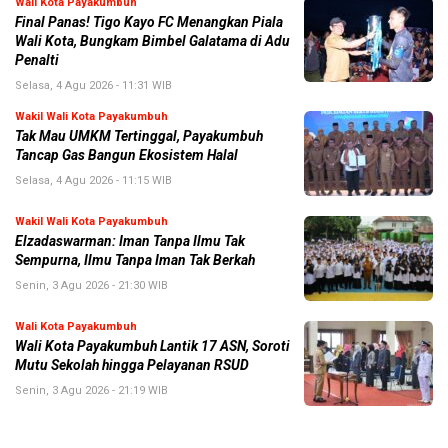
Wali Kota Payakumbuh
Final Panas! Tigo Kayo FC Menangkan Piala
Wali Kota, Bungkam Bimbel Galatama di Adu
Penalti
Selasa, 4 Agu 2026 - 11:31 WIB
Wakil Wali Kota Payakumbuh
Tak Mau UMKM Tertinggal, Payakumbuh
Tancap Gas Bangun Ekosistem Halal
Selasa, 4 Agu 2026 - 11:15 WIB
Wakil Wali Kota Payakumbuh
Elzadaswarman: Iman Tanpa Ilmu Tak
Sempurna, Ilmu Tanpa Iman Tak Berkah
Senin, 3 Agu 2026 - 21:30 WIB
Wali Kota Payakumbuh
Wali Kota Payakumbuh Lantik 17 ASN, Soroti
Mutu Sekolah hingga Pelayanan RSUD
Senin, 3 Agu 2026 - 21:19 WIB