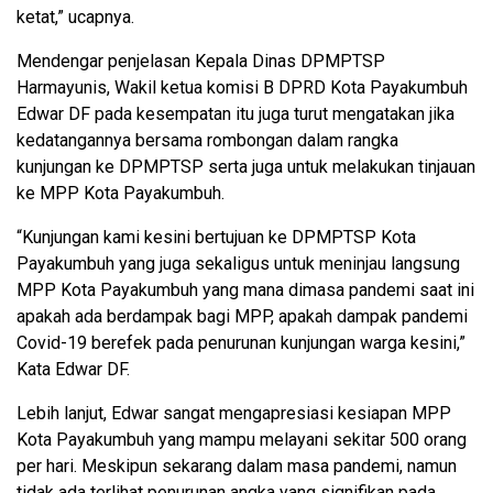
ketat,” ucapnya.
Mendengar penjelasan Kepala Dinas DPMPTSP
Harmayunis, Wakil ketua komisi B DPRD Kota Payakumbuh
Edwar DF pada kesempatan itu juga turut mengatakan jika
kedatangannya bersama rombongan dalam rangka
kunjungan ke DPMPTSP serta juga untuk melakukan tinjauan
ke MPP Kota Payakumbuh.
“Kunjungan kami kesini bertujuan ke DPMPTSP Kota
Payakumbuh yang juga sekaligus untuk meninjau langsung
MPP Kota Payakumbuh yang mana dimasa pandemi saat ini
apakah ada berdampak bagi MPP, apakah dampak pandemi
Covid-19 berefek pada penurunan kunjungan warga kesini,”
Kata Edwar DF.
Lebih lanjut, Edwar sangat mengapresiasi kesiapan MPP
Kota Payakumbuh yang mampu melayani sekitar 500 orang
per hari. Meskipun sekarang dalam masa pandemi, namun
tidak ada terlihat penurunan angka yang signifikan pada