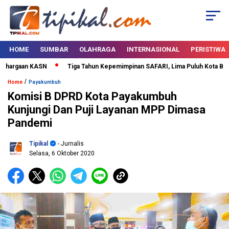
HOME
SUMBAR
OLAHRAGA
INTERNASIONAL
PERISTIWA
hargaan KASN
Tiga Tahun Kepemimpinan SAFARI, Lima Puluh Kota Bertab
/
Home
Payakumbuh
Komisi B DPRD Kota Payakumbuh
Kunjungi Dan Puji Layanan MPP Dimasa
Pandemi
Tipikal
- Jurnalis
Selasa, 6 Oktober 2020