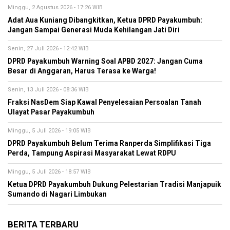
Minggu, 2 Agustus 2026 - 17:26 WIB
Adat Aua Kuniang Dibangkitkan, Ketua DPRD Payakumbuh:
Jangan Sampai Generasi Muda Kehilangan Jati Diri
Senin, 27 Juli 2026 - 12:42 WIB
DPRD Payakumbuh Warning Soal APBD 2027: Jangan Cuma
Besar di Anggaran, Harus Terasa ke Warga!
Senin, 13 Juli 2026 - 08:36 WIB
Fraksi NasDem Siap Kawal Penyelesaian Persoalan Tanah
Ulayat Pasar Payakumbuh
Minggu, 5 Juli 2026 - 19:05 WIB
DPRD Payakumbuh Belum Terima Ranperda Simplifikasi Tiga
Perda, Tampung Aspirasi Masyarakat Lewat RDPU
Minggu, 5 Juli 2026 - 18:57 WIB
Ketua DPRD Payakumbuh Dukung Pelestarian Tradisi Manjapuik
Sumando di Nagari Limbukan
BERITA TERBARU