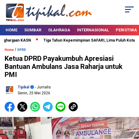
HOME
SUMBAR
OLAHRAGA
INTERNASIONAL
PERISTIWA
ghargaan KASN
Tiga Tahun Kepemimpinan SAFARI, Lima Puluh Kota Berta
/
Home
DPRD
Ketua DPRD Payakumbuh Apresiasi
Bantuan Ambulans Jasa Raharja untuk
PMI
Tipikal
- Jurnalis
Senin, 25 Mei 2026