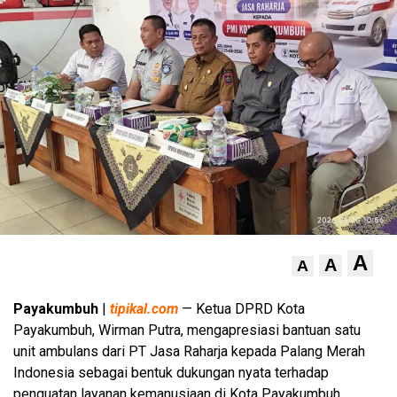
A
A
A
Payakumbuh
|
tipikal.com
— Ketua DPRD Kota
Payakumbuh, Wirman Putra, mengapresiasi bantuan satu
unit ambulans dari PT Jasa Raharja kepada Palang Merah
Indonesia sebagai bentuk dukungan nyata terhadap
penguatan layanan kemanusiaan di Kota Payakumbuh.