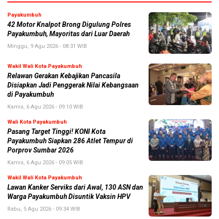
Payakumbuh
42 Motor Knalpot Brong Digulung Polres
Payakumbuh, Mayoritas dari Luar Daerah
Minggu, 9 Agu 2026 - 08:31 WIB
Wakil Wali Kota Payakumbuh
Relawan Gerakan Kebajikan Pancasila
Disiapkan Jadi Penggerak Nilai Kebangsaan
di Payakumbuh
Kamis, 6 Agu 2026 - 09:10 WIB
Wali Kota Payakumbuh
Pasang Target Tinggi! KONI Kota
Payakumbuh Siapkan 286 Atlet Tempur di
Porprov Sumbar 2026
Kamis, 6 Agu 2026 - 09:05 WIB
Wakil Wali Kota Payakumbuh
Lawan Kanker Serviks dari Awal, 130 ASN dan
Warga Payakumbuh Disuntik Vaksin HPV
Rabu, 5 Agu 2026 - 09:34 WIB