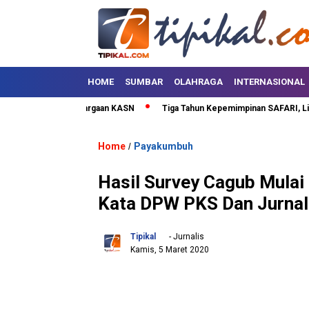
HOME
SUMBAR
OLAHRAGA
INTERNASIONAL
a Terima Penghargaan KASN
Tiga Tahun Kepemimpinan SAFARI, Lima Pul
Home
Payakumbuh
/
Hasil Survey Cagub Mulai B
Kata DPW PKS Dan Jurnal
Tipikal
- Jurnalis
Kamis, 5 Maret 2020