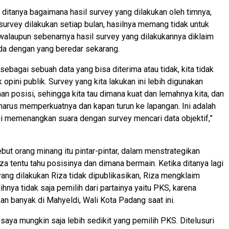
a ditanya bagaimana hasil survey yang dilakukan oleh timnya,
urvey dilakukan setiap bulan, hasilnya memang tidak untuk
 walaupun sebenarnya hasil survey yang dilakukannya diklaim
da dengan yang beredar sekarang.
i sebagai sebuah data yang bisa diterima atau tidak, kita tidak
pini publik. Survey yang kita lakukan ini lebih digunakan
n posisi, sehingga kita tau dimana kuat dan lemahnya kita, dan
harus memperkuatnya dan kapan turun ke lapangan. Ini adalah
gi memenangkan suara dengan survey mencari data objektif,”
but orang minang itu pintar-pintar, dalam menstrategikan
a tentu tahu posisinya dan dimana bermain. Ketika ditanya lagi
ang dilakukan Riza tidak dipublikasikan, Riza mengklaim
hnya tidak saja pemilih dari partainya yaitu PKS, karena
 banyak di Mahyeldi, Wali Kota Padang saat ini.
 saya mungkin saja lebih sedikit yang pemilih PKS. Ditelusuri