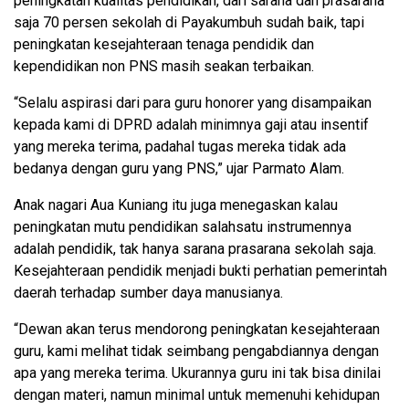
peningkatan kualitas pendidikan, dari sarana dan prasarana
saja 70 persen sekolah di Payakumbuh sudah baik, tapi
peningkatan kesejahteraan tenaga pendidik dan
kependidikan non PNS masih seakan terbaikan.
“Selalu aspirasi dari para guru honorer yang disampaikan
kepada kami di DPRD adalah minimnya gaji atau insentif
yang mereka terima, padahal tugas mereka tidak ada
bedanya dengan guru yang PNS,” ujar Parmato Alam.
Anak nagari Aua Kuniang itu juga menegaskan kalau
peningkatan mutu pendidikan salahsatu instrumennya
adalah pendidik, tak hanya sarana prasarana sekolah saja.
Kesejahteraan pendidik menjadi bukti perhatian pemerintah
daerah terhadap sumber daya manusianya.
“Dewan akan terus mendorong peningkatan kesejahteraan
guru, kami melihat tidak seimbang pengabdiannya dengan
apa yang mereka terima. Ukurannya guru ini tak bisa dinilai
dengan materi, namun minimal untuk memenuhi kehidupan