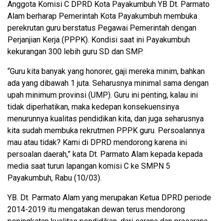
Anggota Komisi C DPRD Kota Payakumbuh YB Dt. Parmato
Alam berharap Pemerintah Kota Payakumbuh membuka
perekrutan guru berstatus Pegawai Pemerintah dengan
Perjanjian Kerja (PPPK). Kondisi saat ini Payakumbuh
kekurangan 300 lebih guru SD dan SMP.
“Guru kita banyak yang honorer, gaji mereka minim, bahkan
ada yang dibawah 1 juta. Seharusnya minimal sama dengan
upah minimum provinsi (UMP). Guru ini penting, kalau ini
tidak diperhatikan, maka kedepan konsekuensinya
menurunnya kualitas pendidikan kita, dan juga seharusnya
kita sudah membuka rekrutmen PPPK guru. Persoalannya
mau atau tidak? Kami di DPRD mendorong karena ini
persoalan daerah,” kata Dt. Parmato Alam kepada kepada
media saat turun lapangan komisi C ke SMPN 5
Payakumbuh, Rabu (10/03).
YB. Dt. Parmato Alam yang merupakan Ketua DPRD periode
2014-2019 itu mengatakan dewan terus mendorong