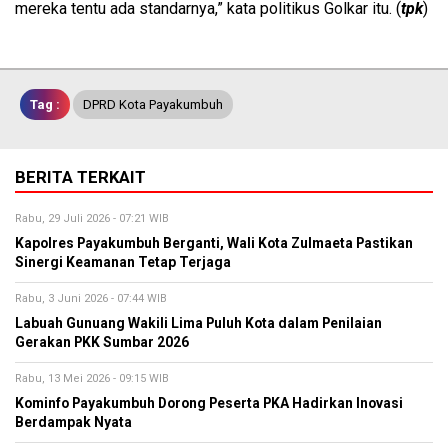
mereka tentu ada standarnya,” kata politikus Golkar itu. (
tpk
)
Tag :
DPRD Kota Payakumbuh
BERITA TERKAIT
Rabu, 29 Juli 2026 - 07:21 WIB
Kapolres Payakumbuh Berganti, Wali Kota Zulmaeta Pastikan
Sinergi Keamanan Tetap Terjaga
Rabu, 3 Juni 2026 - 07:44 WIB
Labuah Gunuang Wakili Lima Puluh Kota dalam Penilaian
Gerakan PKK Sumbar 2026
Rabu, 13 Mei 2026 - 09:15 WIB
Kominfo Payakumbuh Dorong Peserta PKA Hadirkan Inovasi
Berdampak Nyata