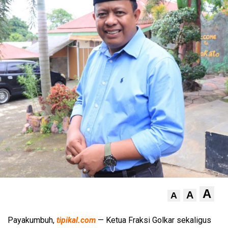
A
A
A
Payakumbuh,
tipikal.com
— Ketua Fraksi Golkar sekaligus