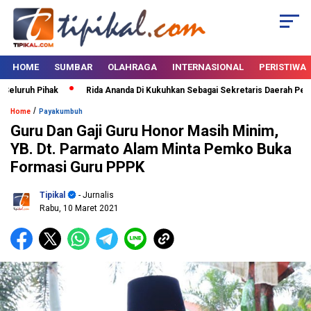
HOME
SUMBAR
OLAHRAGA
INTERNASIONAL
PERISTIWA
luruh Pihak
Rida Ananda Di Kukuhkan Sebagai Sekretaris Daerah Pemer
/
Home
Payakumbuh
Guru Dan Gaji Guru Honor Masih Minim,
YB. Dt. Parmato Alam Minta Pemko Buka
Formasi Guru PPPK
Tipikal
- Jurnalis
Rabu, 10 Maret 2021