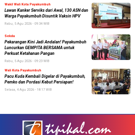
Wakil Wali Kota Payakumbuh
Lawan Kanker Serviks dari Awal, 130 ASN dan
Warga Payakumbuh Disuntik Vaksin HPV
Rabu, 5 Agu 2026 - 09:34 WIB
Sekda
Pekarangan Kini Jadi Andalan! Payakumbuh
Luncurkan GEMPITA BERSAMA untuk
Perkuat Ketahanan Pangan
Rabu, 5 Agu 2026 - 09:23 WIB
Wali Kota Payakumbuh
Pacu Kuda Kembali Digelar di Payakumbuh,
Pemko dan Pordasi Kebut Persiapan!
Selasa, 4 Agu 2026 - 18:17 WIB