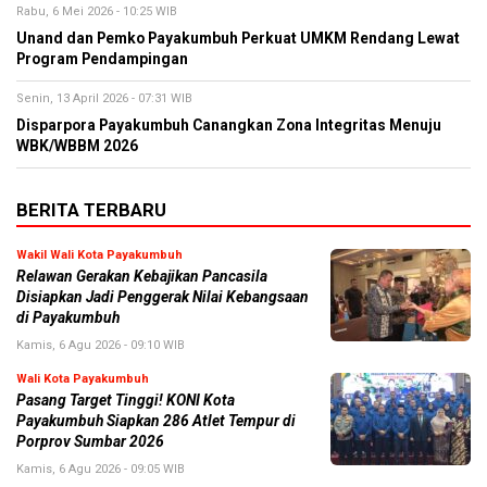
Rabu, 6 Mei 2026 - 10:25 WIB
Unand dan Pemko Payakumbuh Perkuat UMKM Rendang Lewat
Program Pendampingan
Senin, 13 April 2026 - 07:31 WIB
Disparpora Payakumbuh Canangkan Zona Integritas Menuju
WBK/WBBM 2026
BERITA TERBARU
Wakil Wali Kota Payakumbuh
Relawan Gerakan Kebajikan Pancasila
Disiapkan Jadi Penggerak Nilai Kebangsaan
di Payakumbuh
Kamis, 6 Agu 2026 - 09:10 WIB
Wali Kota Payakumbuh
Pasang Target Tinggi! KONI Kota
Payakumbuh Siapkan 286 Atlet Tempur di
Porprov Sumbar 2026
Kamis, 6 Agu 2026 - 09:05 WIB