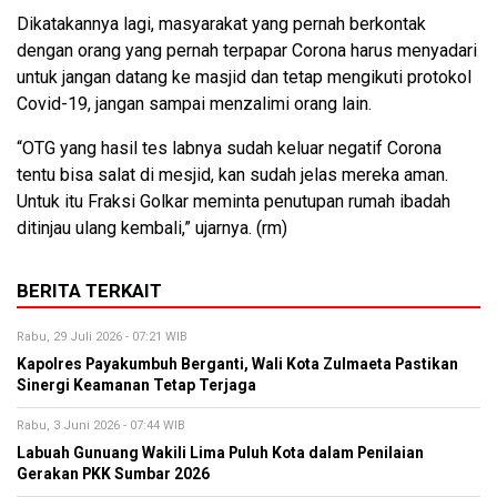
Dikatakannya lagi, masyarakat yang pernah berkontak
dengan orang yang pernah terpapar Corona harus menyadari
untuk jangan datang ke masjid dan tetap mengikuti protokol
Covid-19, jangan sampai menzalimi orang lain.
“OTG yang hasil tes labnya sudah keluar negatif Corona
tentu bisa salat di mesjid, kan sudah jelas mereka aman.
Untuk itu Fraksi Golkar meminta penutupan rumah ibadah
ditinjau ulang kembali,” ujarnya. (rm)
BERITA TERKAIT
Rabu, 29 Juli 2026 - 07:21 WIB
Kapolres Payakumbuh Berganti, Wali Kota Zulmaeta Pastikan
Sinergi Keamanan Tetap Terjaga
Rabu, 3 Juni 2026 - 07:44 WIB
Labuah Gunuang Wakili Lima Puluh Kota dalam Penilaian
Gerakan PKK Sumbar 2026