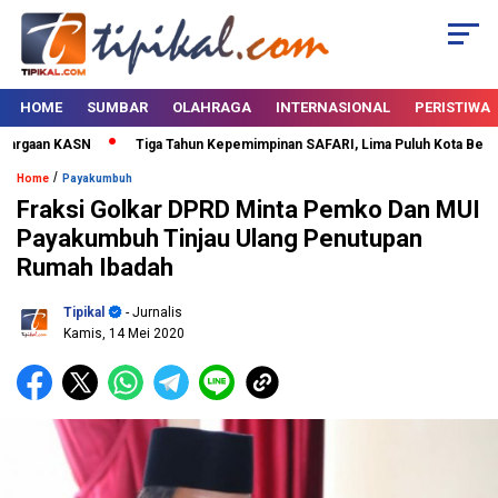
HOME
SUMBAR
OLAHRAGA
INTERNASIONAL
PERISTIWA
rgaan KASN
Tiga Tahun Kepemimpinan SAFARI, Lima Puluh Kota Bertabur
/
Home
Payakumbuh
Fraksi Golkar DPRD Minta Pemko Dan MUI
Payakumbuh Tinjau Ulang Penutupan
Rumah Ibadah
Tipikal
- Jurnalis
Kamis, 14 Mei 2020