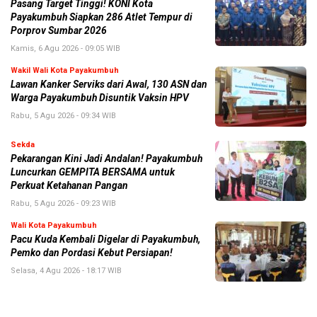
Pasang Target Tinggi! KONI Kota
Payakumbuh Siapkan 286 Atlet Tempur di
Porprov Sumbar 2026
Kamis, 6 Agu 2026 - 09:05 WIB
Wakil Wali Kota Payakumbuh
Lawan Kanker Serviks dari Awal, 130 ASN dan
Warga Payakumbuh Disuntik Vaksin HPV
Rabu, 5 Agu 2026 - 09:34 WIB
Sekda
Pekarangan Kini Jadi Andalan! Payakumbuh
Luncurkan GEMPITA BERSAMA untuk
Perkuat Ketahanan Pangan
Rabu, 5 Agu 2026 - 09:23 WIB
Wali Kota Payakumbuh
Pacu Kuda Kembali Digelar di Payakumbuh,
Pemko dan Pordasi Kebut Persiapan!
Selasa, 4 Agu 2026 - 18:17 WIB