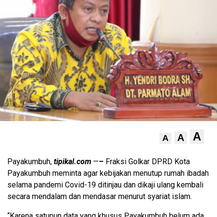
A
A
A
Payakumbuh,
tipikal.com
—
–
Fraksi Golkar DPRD Kota
Payakumbuh meminta agar kebijakan menutup rumah ibadah
selama pandemi Covid-19 ditinjau dan dikaji ulang kembali
secara mendalam dan mendasar menurut syariat islam.
“Karena satupun data yang khusus Payakumbuh belum ada