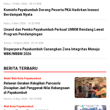
Rabu, 13 Mei 2026 - 09:15 WIB
Kominfo Payakumbuh Dorong Peserta PKA Hadirkan Inovasi
Berdampak Nyata
Rabu, 6 Mei 2026 - 10:25 WIB
Unand dan Pemko Payakumbuh Perkuat UMKM Rendang Lewat
Program Pendampingan
Senin, 13 April 2026 - 07:31 WIB
Disparpora Payakumbuh Canangkan Zona Integritas Menuju
WBK/WBBM 2026
BERITA TERBARU
Wakil Wali Kota Payakumbuh
Relawan Gerakan Kebajikan Pancasila
Disiapkan Jadi Penggerak Nilai Kebangsaan
di Payakumbuh
Kamis, 6 Agu 2026 - 09:10 WIB
Wali Kota Payakumbuh