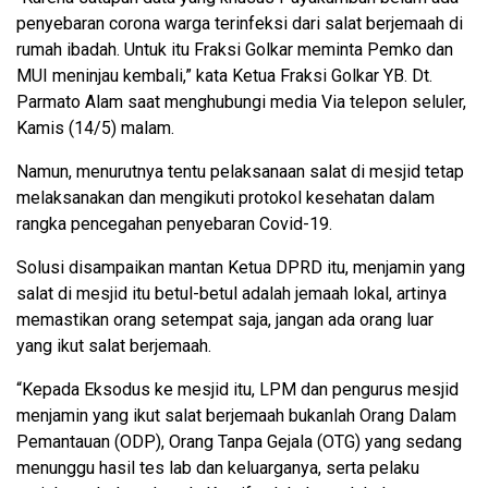
penyebaran corona warga terinfeksi dari salat berjemaah di
rumah ibadah. Untuk itu Fraksi Golkar meminta Pemko dan
MUI meninjau kembali,” kata Ketua Fraksi Golkar YB. Dt.
Parmato Alam saat menghubungi media Via telepon seluler,
Kamis (14/5) malam.
Namun, menurutnya tentu pelaksanaan salat di mesjid tetap
melaksanakan dan mengikuti protokol kesehatan dalam
rangka pencegahan penyebaran Covid-19.
Solusi disampaikan mantan Ketua DPRD itu, menjamin yang
salat di mesjid itu betul-betul adalah jemaah lokal, artinya
memastikan orang setempat saja, jangan ada orang luar
yang ikut salat berjemaah.
“Kepada Eksodus ke mesjid itu, LPM dan pengurus mesjid
menjamin yang ikut salat berjemaah bukanlah Orang Dalam
Pemantauan (ODP), Orang Tanpa Gejala (OTG) yang sedang
menunggu hasil tes lab dan keluarganya, serta pelaku