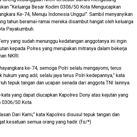
iskan “Keluarga Besar Kodim 0306/50 Kota Mengucapkan
angkara Ke-74, Menuju Indonesia Unggul”. Sambil menyanyikan
ang tahun beramai-ramai mereka disambut hangat oleh keluarga
ota Payakumbuh.
erry yang sudah menunggu kedatangan anggotanya ini ingin
utan kepada Polres yang merupakan mitranya dalam bekerja
nan NKRI.
hayangkara ke-74, semoga Polri selalu mengayomi, terus
 hukum yang adil, selalu jaya terus Polri kedepannya,” kata
 riuh tepuk tangan dan ucapan senada dari anggota TNI lainnya.
-kata yang dapat diucapkan Kapolres Dony atas kejutan yang
m 0306/50 Kota.
san Dari Kami,” kata Kapolres disusul tepuk tangan dan
t kesatuan semua orang yang hadir. (fs/*)