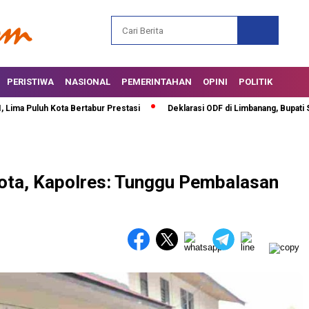
PERISTIWA
NASIONAL
PEMERINTAHAN
OPINI
POLITIK
uluh Kota Bertabur Prestasi
Deklarasi ODF di Limbanang, Bupati Safaru
ota, Kapolres: Tunggu Pembalasan