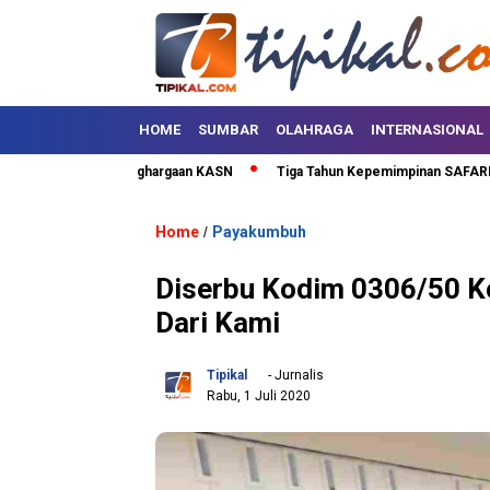
HOME
SUMBAR
OLAHRAGA
INTERNASIONAL
Kota Terima Penghargaan KASN
Tiga Tahun Kepemimpinan SAFARI, Lima P
Home
Payakumbuh
/
Diserbu Kodim 0306/50 K
Dari Kami
Tipikal
- Jurnalis
Rabu, 1 Juli 2020