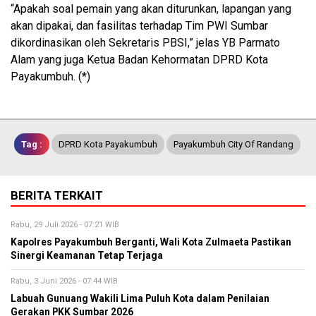
“Apakah soal pemain yang akan diturunkan, lapangan yang
akan dipakai, dan fasilitas terhadap Tim PWI Sumbar
dikordinasikan oleh Sekretaris PBSI,” jelas YB Parmato
Alam yang juga Ketua Badan Kehormatan DPRD Kota
Payakumbuh. (*)
Tag :
DPRD Kota Payakumbuh
Payakumbuh City Of Randang
BERITA TERKAIT
Rabu, 29 Juli 2026 - 07:21 WIB
Kapolres Payakumbuh Berganti, Wali Kota Zulmaeta Pastikan
Sinergi Keamanan Tetap Terjaga
Rabu, 3 Juni 2026 - 07:44 WIB
Labuah Gunuang Wakili Lima Puluh Kota dalam Penilaian
Gerakan PKK Sumbar 2026