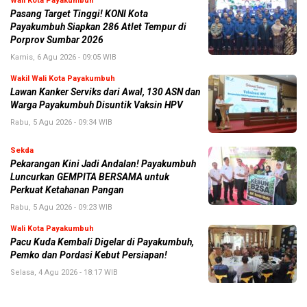
Wali Kota Payakumbuh
Pasang Target Tinggi! KONI Kota
Payakumbuh Siapkan 286 Atlet Tempur di
Porprov Sumbar 2026
Kamis, 6 Agu 2026 - 09:05 WIB
Wakil Wali Kota Payakumbuh
Lawan Kanker Serviks dari Awal, 130 ASN dan
Warga Payakumbuh Disuntik Vaksin HPV
Rabu, 5 Agu 2026 - 09:34 WIB
Sekda
Pekarangan Kini Jadi Andalan! Payakumbuh
Luncurkan GEMPITA BERSAMA untuk
Perkuat Ketahanan Pangan
Rabu, 5 Agu 2026 - 09:23 WIB
Wali Kota Payakumbuh
Pacu Kuda Kembali Digelar di Payakumbuh,
Pemko dan Pordasi Kebut Persiapan!
Selasa, 4 Agu 2026 - 18:17 WIB