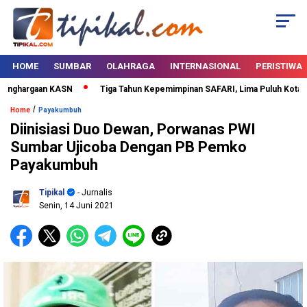
HOME
SUMBAR
OLAHRAGA
INTERNASIONAL
PERISTIWA
nghargaan KASN
Tiga Tahun Kepemimpinan SAFARI, Lima Puluh Kota Bert
/
Home
Payakumbuh
Diinisiasi Duo Dewan, Porwanas PWI
Sumbar Ujicoba Dengan PB Pemko
Payakumbuh
Tipikal
- Jurnalis
Senin, 14 Juni 2021