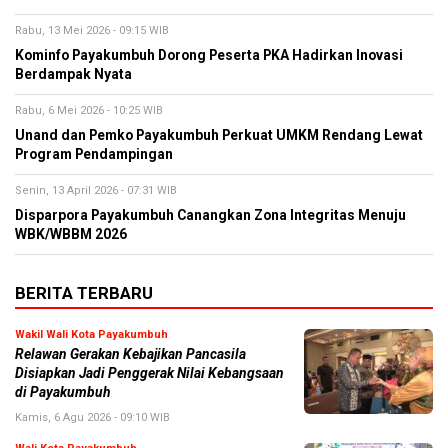
Rabu, 13 Mei 2026 - 09:15 WIB
Kominfo Payakumbuh Dorong Peserta PKA Hadirkan Inovasi
Berdampak Nyata
Rabu, 6 Mei 2026 - 10:25 WIB
Unand dan Pemko Payakumbuh Perkuat UMKM Rendang Lewat
Program Pendampingan
Senin, 13 April 2026 - 07:31 WIB
Disparpora Payakumbuh Canangkan Zona Integritas Menuju
WBK/WBBM 2026
BERITA TERBARU
Wakil Wali Kota Payakumbuh
Relawan Gerakan Kebajikan Pancasila
Disiapkan Jadi Penggerak Nilai Kebangsaan
di Payakumbuh
Kamis, 6 Agu 2026 - 09:10 WIB