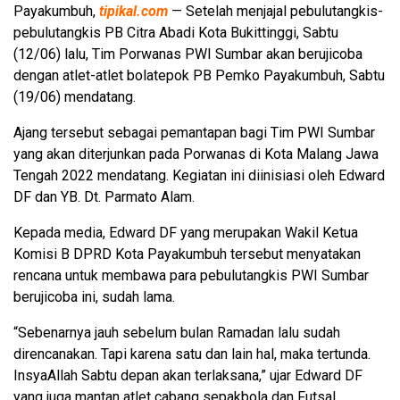
Payakumbuh,
tipikal.com
— Setelah menjajal pebulutangkis-
pebulutangkis PB Citra Abadi Kota Bukittinggi, Sabtu
(12/06) lalu, Tim Porwanas PWI Sumbar akan berujicoba
dengan atlet-atlet bolatepok PB Pemko Payakumbuh, Sabtu
(19/06) mendatang.
Ajang tersebut sebagai pemantapan bagi Tim PWI Sumbar
yang akan diterjunkan pada Porwanas di Kota Malang Jawa
Tengah 2022 mendatang. Kegiatan ini diinisiasi oleh Edward
DF dan YB. Dt. Parmato Alam.
Kepada media, Edward DF yang merupakan Wakil Ketua
Komisi B DPRD Kota Payakumbuh tersebut menyatakan
rencana untuk membawa para pebulutangkis PWI Sumbar
berujicoba ini, sudah lama.
“Sebenarnya jauh sebelum bulan Ramadan lalu sudah
direncanakan. Tapi karena satu dan lain hal, maka tertunda.
InsyaAllah Sabtu depan akan terlaksana,” ujar Edward DF
yang juga mantan atlet cabang sepakbola dan Futsal