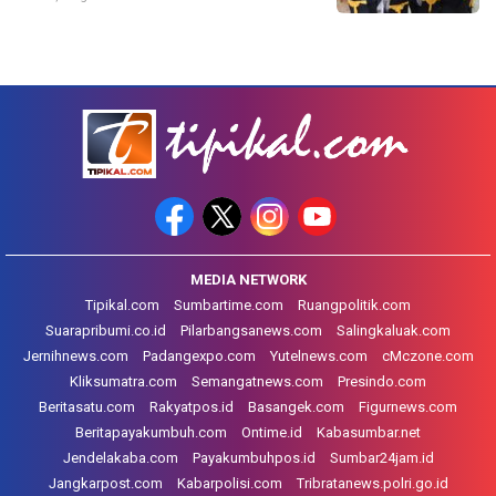
MEDIA NETWORK
Tipikal.com
Sumbartime.com
Ruangpolitik.com
Suarapribumi.co.id
Pilarbangsanews.com
Salingkaluak.com
Jernihnews.com
Padangexpo.com
Yutelnews.com
cMczone.com
Kliksumatra.com
Semangatnews.com
Presindo.com
Beritasatu.com
Rakyatpos.id
Basangek.com
Figurnews.com
Beritapayakumbuh.com
Ontime.id
Kabasumbar.net
Jendelakaba.com
Payakumbuhpos.id
Sumbar24jam.id
Jangkarpost.com
Kabarpolisi.com
Tribratanews.polri.go.id