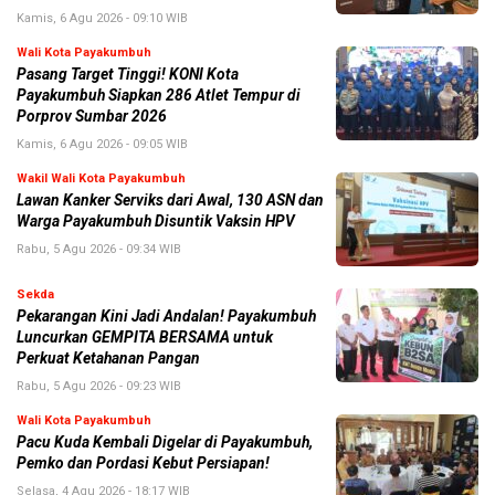
Kamis, 6 Agu 2026 - 09:10 WIB
Wali Kota Payakumbuh
Pasang Target Tinggi! KONI Kota
Payakumbuh Siapkan 286 Atlet Tempur di
Porprov Sumbar 2026
Kamis, 6 Agu 2026 - 09:05 WIB
Wakil Wali Kota Payakumbuh
Lawan Kanker Serviks dari Awal, 130 ASN dan
Warga Payakumbuh Disuntik Vaksin HPV
Rabu, 5 Agu 2026 - 09:34 WIB
Sekda
Pekarangan Kini Jadi Andalan! Payakumbuh
Luncurkan GEMPITA BERSAMA untuk
Perkuat Ketahanan Pangan
Rabu, 5 Agu 2026 - 09:23 WIB
Wali Kota Payakumbuh
Pacu Kuda Kembali Digelar di Payakumbuh,
Pemko dan Pordasi Kebut Persiapan!
Selasa, 4 Agu 2026 - 18:17 WIB