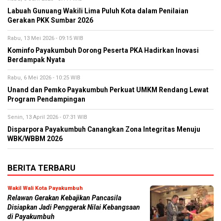
Labuah Gunuang Wakili Lima Puluh Kota dalam Penilaian
Gerakan PKK Sumbar 2026
Rabu, 13 Mei 2026 - 09:15 WIB
Kominfo Payakumbuh Dorong Peserta PKA Hadirkan Inovasi
Berdampak Nyata
Rabu, 6 Mei 2026 - 10:25 WIB
Unand dan Pemko Payakumbuh Perkuat UMKM Rendang Lewat
Program Pendampingan
Senin, 13 April 2026 - 07:31 WIB
Disparpora Payakumbuh Canangkan Zona Integritas Menuju
WBK/WBBM 2026
BERITA TERBARU
Wakil Wali Kota Payakumbuh
Relawan Gerakan Kebajikan Pancasila
Disiapkan Jadi Penggerak Nilai Kebangsaan
di Payakumbuh