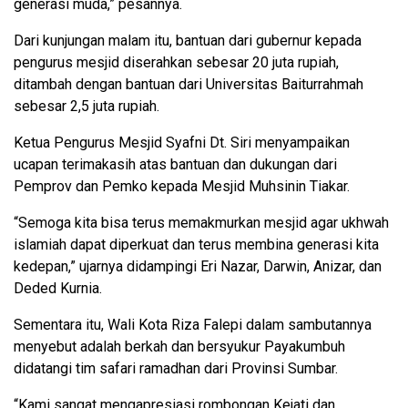
generasi muda,” pesannya.
Dari kunjungan malam itu, bantuan dari gubernur kepada
pengurus mesjid diserahkan sebesar 20 juta rupiah,
ditambah dengan bantuan dari Universitas Baiturrahmah
sebesar 2,5 juta rupiah.
Ketua Pengurus Mesjid Syafni Dt. Siri menyampaikan
ucapan terimakasih atas bantuan dan dukungan dari
Pemprov dan Pemko kepada Mesjid Muhsinin Tiakar.
“Semoga kita bisa terus memakmurkan mesjid agar ukhwah
islamiah dapat diperkuat dan terus membina generasi kita
kedepan,” ujarnya didampingi Eri Nazar, Darwin, Anizar, dan
Deded Kurnia.
Sementara itu, Wali Kota Riza Falepi dalam sambutannya
menyebut adalah berkah dan bersyukur Payakumbuh
didatangi tim safari ramadhan dari Provinsi Sumbar.
“Kami sangat mengapresiasi rombongan Kejati dan