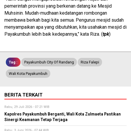
pemerintah provinsi yang berkenan datang ke Mesjid
Muhsinin. Mudah-mudhaan kedatangan rombongan
membawa berkah bagi kita semua. Pengurus mesjid sudah
menyampaikan apa yang dibutuhkan, kita usahakan mesjid di
Payakumbuh lebih baik kedepannya,” kata Riza. (
tpk
)
Tag :
Payakumbuh City Of Randang
Riza Falepi
Wali Kota Payakumbuh
BERITA TERKAIT
Rabu, 29 Juli 2026 - 07:21 WIB
Kapolres Payakumbuh Berganti, Wali Kota Zulmaeta Pastikan
Sinergi Keamanan Tetap Terjaga
Rabu, 3 Juni 2026 - 07:44 WIB