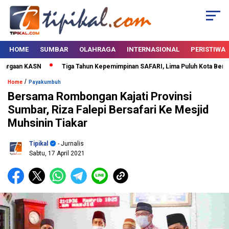
HOME
SUMBAR
OLAHRAGA
INTERNASIONAL
PERISTIWA
rgaan KASN
Tiga Tahun Kepemimpinan SAFARI, Lima Puluh Kota Bertabur
/
Home
Payakumbuh
Bersama Rombongan Kajati Provinsi
Sumbar, Riza Falepi Bersafari Ke Mesjid
Muhsinin Tiakar
Tipikal
- Jurnalis
Sabtu, 17 April 2021