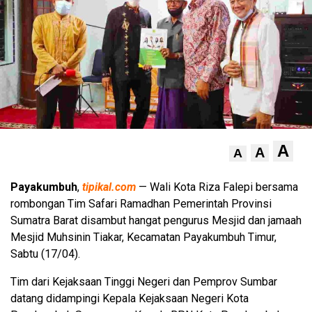
A
A
A
Payakumbuh
,
tipikal.com
— Wali Kota Riza Falepi bersama
rombongan Tim Safari Ramadhan Pemerintah Provinsi
Sumatra Barat disambut hangat pengurus Mesjid dan jamaah
Mesjid Muhsinin Tiakar, Kecamatan Payakumbuh Timur,
Sabtu (17/04).
Tim dari Kejaksaan Tinggi Negeri dan Pemprov Sumbar
datang didampingi Kepala Kejaksaan Negeri Kota