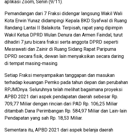
aplikasi Zoom, Senin (9/11).
Pemandangan dari 7 Fraksi didengar langsung Wakil Wali
Kota Erwin Yunaz didampingi Kepala BKD Syafwal di Ruang
Randang Lantai II Balaikota. Terpisah, rapat yang dipimpin
Wakil Ketua DPRD Wulan Denura dan Armen Faindal, turut
dihadiri 7 juru bicara fraksi serta anggota DPRD seperti
Mesrawati dan Zainir di Ruang Sidang Rapat Paripurna
DPRD secara fisik, dewan lain menyaksikan secara daring
di tempat masing-masing.
Setiap Fraksi menyampaikan tanggapan dan masukan
terhadap keuangan Pemko pada tahun depan dan perubahan
RPJMDnya. Seluruhnya telah melihat bagaimana proyeksi
APBD 2021 dari aspek pendapatan daerah sebesar Rp.
709,77 Miliar dengan rincian dari PAD Rp. 106,25 Miliar
ditambah Dana Perimbangan Rp. 584,97 Miliar dan Lain-lain
Pendapatan yang sah Rp. 18,53 Miliar.
Sementara itu, APBD 2021 dari aspek belanja daerah