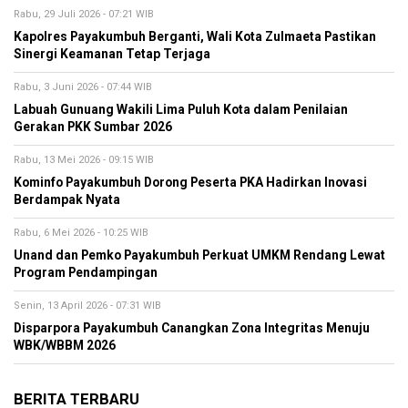
Rabu, 29 Juli 2026 - 07:21 WIB
Kapolres Payakumbuh Berganti, Wali Kota Zulmaeta Pastikan
Sinergi Keamanan Tetap Terjaga
Rabu, 3 Juni 2026 - 07:44 WIB
Labuah Gunuang Wakili Lima Puluh Kota dalam Penilaian
Gerakan PKK Sumbar 2026
Rabu, 13 Mei 2026 - 09:15 WIB
Kominfo Payakumbuh Dorong Peserta PKA Hadirkan Inovasi
Berdampak Nyata
Rabu, 6 Mei 2026 - 10:25 WIB
Unand dan Pemko Payakumbuh Perkuat UMKM Rendang Lewat
Program Pendampingan
Senin, 13 April 2026 - 07:31 WIB
Disparpora Payakumbuh Canangkan Zona Integritas Menuju
WBK/WBBM 2026
BERITA TERBARU