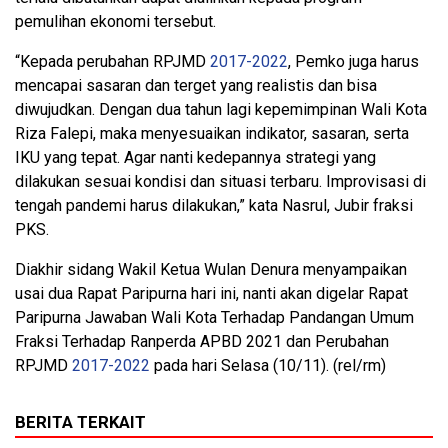
pemulihan ekonomi tersebut.
“Kepada perubahan RPJMD
2017-2022
, Pemko juga harus
mencapai sasaran dan terget yang realistis dan bisa
diwujudkan. Dengan dua tahun lagi kepemimpinan Wali Kota
Riza Falepi, maka menyesuaikan indikator, sasaran, serta
IKU yang tepat. Agar nanti kedepannya strategi yang
dilakukan sesuai kondisi dan situasi terbaru. Improvisasi di
tengah pandemi harus dilakukan,” kata Nasrul, Jubir fraksi
PKS.
Diakhir sidang Wakil Ketua Wulan Denura menyampaikan
usai dua Rapat Paripurna hari ini, nanti akan digelar Rapat
Paripurna Jawaban Wali Kota Terhadap Pandangan Umum
Fraksi Terhadap Ranperda APBD 2021 dan Perubahan
RPJMD
2017-2022
pada hari Selasa (10/11). (rel/rm)
BERITA TERKAIT