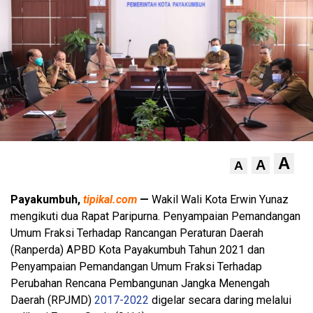
A
A
A
Payakumbuh,
tipikal.com
—
Wakil Wali Kota Erwin Yunaz
mengikuti dua Rapat Paripurna. Penyampaian Pemandangan
Umum Fraksi Terhadap Rancangan Peraturan Daerah
(Ranperda) APBD Kota Payakumbuh Tahun 2021 dan
Penyampaian Pemandangan Umum Fraksi Terhadap
Perubahan Rencana Pembangunan Jangka Menengah
Daerah (RPJMD)
2017-2022
digelar secara daring melalui