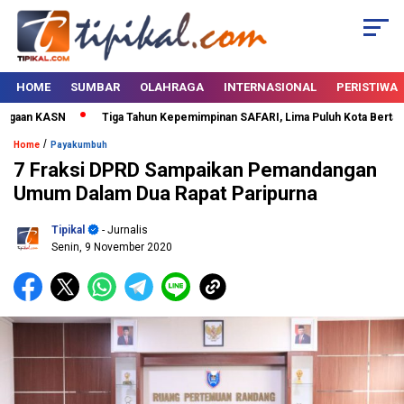
HOME
SUMBAR
OLAHRAGA
INTERNASIONAL
PERISTIWA
gaan KASN
Tiga Tahun Kepemimpinan SAFARI, Lima Puluh Kota Bertabur P
/
Home
Payakumbuh
7 Fraksi DPRD Sampaikan Pemandangan
Umum Dalam Dua Rapat Paripurna
Tipikal
- Jurnalis
Senin, 9 November 2020