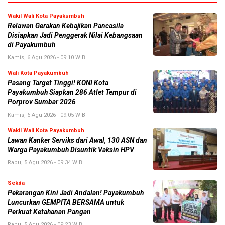
Wakil Wali Kota Payakumbuh
Relawan Gerakan Kebajikan Pancasila
Disiapkan Jadi Penggerak Nilai Kebangsaan
di Payakumbuh
Kamis, 6 Agu 2026 - 09:10 WIB
Wali Kota Payakumbuh
Pasang Target Tinggi! KONI Kota
Payakumbuh Siapkan 286 Atlet Tempur di
Porprov Sumbar 2026
Kamis, 6 Agu 2026 - 09:05 WIB
Wakil Wali Kota Payakumbuh
Lawan Kanker Serviks dari Awal, 130 ASN dan
Warga Payakumbuh Disuntik Vaksin HPV
Rabu, 5 Agu 2026 - 09:34 WIB
Sekda
Pekarangan Kini Jadi Andalan! Payakumbuh
Luncurkan GEMPITA BERSAMA untuk
Perkuat Ketahanan Pangan
Rabu, 5 Agu 2026 - 09:23 WIB