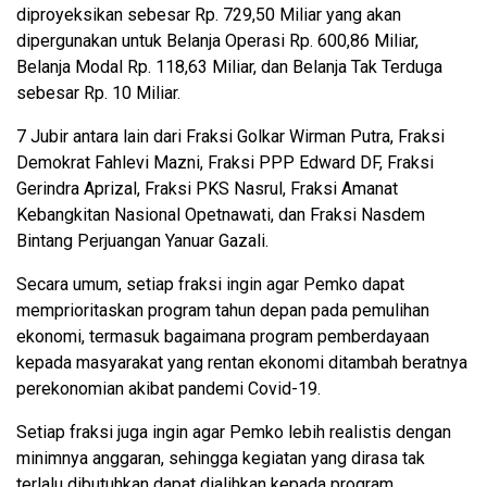
diproyeksikan sebesar Rp. 729,50 Miliar yang akan
dipergunakan untuk Belanja Operasi Rp. 600,86 Miliar,
Belanja Modal Rp. 118,63 Miliar, dan Belanja Tak Terduga
sebesar Rp. 10 Miliar.
7 Jubir antara lain dari Fraksi Golkar Wirman Putra, Fraksi
Demokrat Fahlevi Mazni, Fraksi PPP Edward DF, Fraksi
Gerindra Aprizal, Fraksi PKS Nasrul, Fraksi Amanat
Kebangkitan Nasional Opetnawati, dan Fraksi Nasdem
Bintang Perjuangan Yanuar Gazali.
Secara umum, setiap fraksi ingin agar Pemko dapat
memprioritaskan program tahun depan pada pemulihan
ekonomi, termasuk bagaimana program pemberdayaan
kepada masyarakat yang rentan ekonomi ditambah beratnya
perekonomian akibat pandemi Covid-19.
Setiap fraksi juga ingin agar Pemko lebih realistis dengan
minimnya anggaran, sehingga kegiatan yang dirasa tak
terlalu dibutuhkan dapat dialihkan kepada program