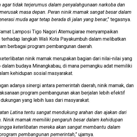
 agar tidak terjerumus dalam penyalahgunaan narkoba dan
 merusak masa depan. Peran ninik mamak sangat besar dalam
erasi muda agar tetap berada di jalan yang benar
,” tegasnya.
 Camat Lamposi Tigo Nagori Atemugiarae menyampaikan
 terhadap langkah Wali Kota Payakumbuh dalam melibatkan
lam berbagai program pembangunan daerah.
keterlibatan ninik mamak merupakan bagian dari nilai-nilai yang
up dalam budaya Minangkabau, di mana pemangku adat memiliki
alam kehidupan sosial masyarakat.
gan adanya sinergi antara pemerintah daerah, ninik mamak, dan
aksanaan program pembangunan akan berjalan lebih efektif
dukungan yang lebih luas dari masyarakat.
tan Latina tentu sangat mendukung arahan dan ajakan dari
a. Ninik mamak memiliki pengaruh besar dalam kehidupan
hingga keterlibatan mereka akan sangat membantu dalam
program pembangunan pemerintah
,” ujarnya.