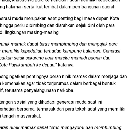
g halaman serta ikut terlibat dalam pembangunan daerah.
nerasi muda merupakan aset penting bagi masa depan Kota
ngga perlu dibimbing dan diarahkan sejak dini oleh para
di lingkungan masing-masing.
 ninik mamak dapat terus membimbing dan mengajak para
 memiliki kepedulian terhadap kampung halaman. Generasi
batkan sejak sekarang agar mereka menjadi bagian dari
ota Payakumbuh ke depan
,” katanya.
mengingatkan pentingnya peran ninik mamak dalam menjaga dan
 kemenakan agar tidak terjerumus dalam berbagai bentuk
if, terutama penyalahgunaan narkoba.
tangan sosial yang dihadapi generasi muda saat ini
hatian bersama, termasuk dari para tokoh adat yang memiliki
i tengah masyarakat.
harap ninik mamak dapat terus mengayomi dan membimbing