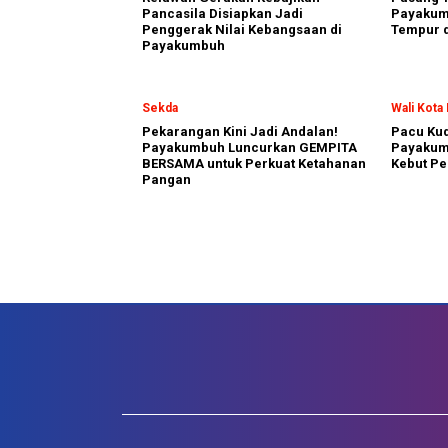
Pancasila Disiapkan Jadi
Payakumb
Penggerak Nilai Kebangsaan di
Tempur d
Payakumbuh
Sekda
Wali Kot
Pekarangan Kini Jadi Andalan!
Pacu Kud
Payakumbuh Luncurkan GEMPITA
Payakum
BERSAMA untuk Perkuat Ketahanan
Kebut Pe
Pangan