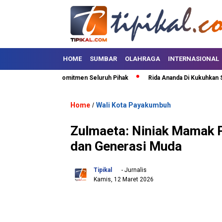
HOME
SUMBAR
OLAHRAGA
INTERNASIONAL
faruddin Minta Komitmen Seluruh Pihak
Rida Ananda Di Kukuhkan Sebaga
Home
Wali Kota Payakumbuh
/
Zulmaeta: Niniak Mamak 
dan Generasi Muda
Tipikal
- Jurnalis
Kamis, 12 Maret 2026