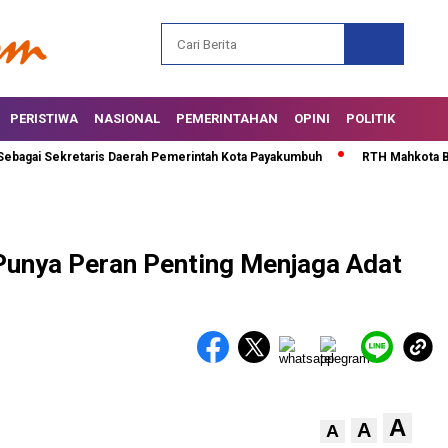
PERISTIWA
NASIONAL
PEMERINTAHAN
OPINI
POLITIK
i Sekretaris Daerah Pemerintah Kota Payakumbuh
RTH Mahkota Berlian 
Punya Peran Penting Menjaga Adat
A
A
A