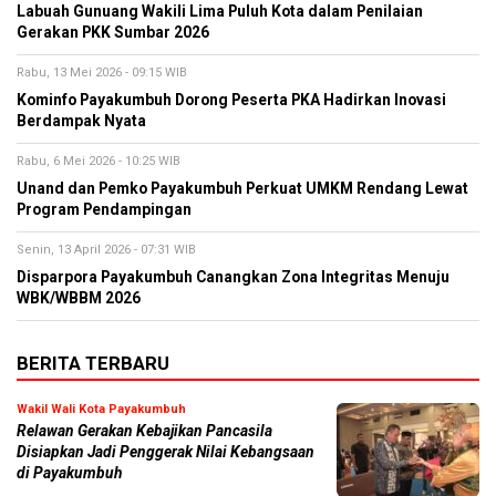
Labuah Gunuang Wakili Lima Puluh Kota dalam Penilaian
Gerakan PKK Sumbar 2026
Rabu, 13 Mei 2026 - 09:15 WIB
Kominfo Payakumbuh Dorong Peserta PKA Hadirkan Inovasi
Berdampak Nyata
Rabu, 6 Mei 2026 - 10:25 WIB
Unand dan Pemko Payakumbuh Perkuat UMKM Rendang Lewat
Program Pendampingan
Senin, 13 April 2026 - 07:31 WIB
Disparpora Payakumbuh Canangkan Zona Integritas Menuju
WBK/WBBM 2026
BERITA TERBARU
Wakil Wali Kota Payakumbuh
Relawan Gerakan Kebajikan Pancasila
Disiapkan Jadi Penggerak Nilai Kebangsaan
di Payakumbuh