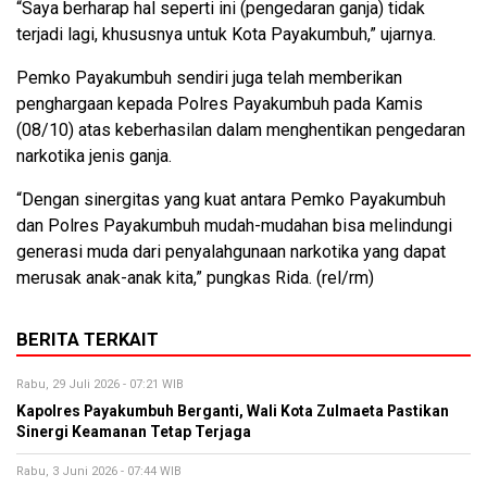
“Saya berharap hal seperti ini (pengedaran ganja) tidak
terjadi lagi, khususnya untuk Kota Payakumbuh,” ujarnya.
Pemko Payakumbuh sendiri juga telah memberikan
penghargaan kepada Polres Payakumbuh pada Kamis
(08/10) atas keberhasilan dalam menghentikan pengedaran
narkotika jenis ganja.
“Dengan sinergitas yang kuat antara Pemko Payakumbuh
dan Polres Payakumbuh mudah-mudahan bisa melindungi
generasi muda dari penyalahgunaan narkotika yang dapat
merusak anak-anak kita,” pungkas Rida. (rel/rm)
BERITA TERKAIT
Rabu, 29 Juli 2026 - 07:21 WIB
Kapolres Payakumbuh Berganti, Wali Kota Zulmaeta Pastikan
Sinergi Keamanan Tetap Terjaga
Rabu, 3 Juni 2026 - 07:44 WIB