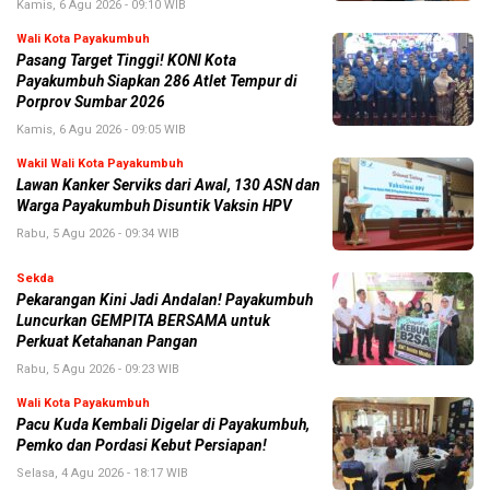
Kamis, 6 Agu 2026 - 09:10 WIB
Wali Kota Payakumbuh
Pasang Target Tinggi! KONI Kota
Payakumbuh Siapkan 286 Atlet Tempur di
Porprov Sumbar 2026
Kamis, 6 Agu 2026 - 09:05 WIB
Wakil Wali Kota Payakumbuh
Lawan Kanker Serviks dari Awal, 130 ASN dan
Warga Payakumbuh Disuntik Vaksin HPV
Rabu, 5 Agu 2026 - 09:34 WIB
Sekda
Pekarangan Kini Jadi Andalan! Payakumbuh
Luncurkan GEMPITA BERSAMA untuk
Perkuat Ketahanan Pangan
Rabu, 5 Agu 2026 - 09:23 WIB
Wali Kota Payakumbuh
Pacu Kuda Kembali Digelar di Payakumbuh,
Pemko dan Pordasi Kebut Persiapan!
Selasa, 4 Agu 2026 - 18:17 WIB