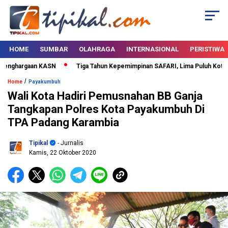
HOME
SUMBAR
OLAHRAGA
INTERNASIONAL
PERISTIWA
enghargaan KASN
Tiga Tahun Kepemimpinan SAFARI, Lima Puluh Kota Bert
/
Home
Payakumbuh
Wali Kota Hadiri Pemusnahan BB Ganja
Tangkapan Polres Kota Payakumbuh Di
TPA Padang Karambia
Tipikal
- Jurnalis
Kamis, 22 Oktober 2020