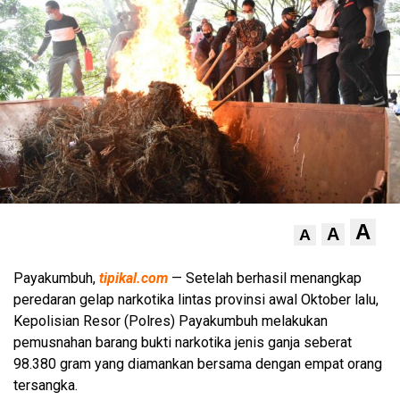
A
A
A
Payakumbuh,
tipikal.com
— Setelah berhasil menangkap
peredaran gelap narkotika lintas provinsi awal Oktober lalu,
Kepolisian Resor (Polres) Payakumbuh melakukan
pemusnahan barang bukti narkotika jenis ganja seberat
98.380 gram yang diamankan bersama dengan empat orang
tersangka.