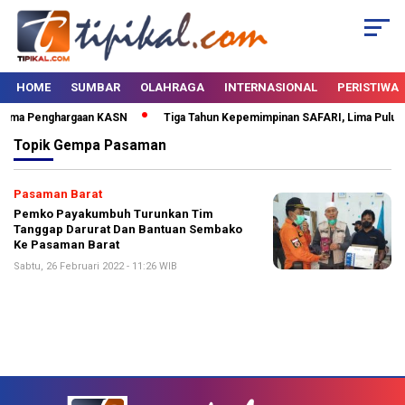
HOME
SUMBAR
OLAHRAGA
INTERNASIONAL
PERISTIWA
erima Penghargaan KASN
Tiga Tahun Kepemimpinan SAFARI, Lima Puluh K
Topik
Gempa Pasaman
Pasaman Barat
Pemko Payakumbuh Turunkan Tim
Tanggap Darurat Dan Bantuan Sembako
Ke Pasaman Barat
Sabtu, 26 Februari 2022 - 11:26 WIB