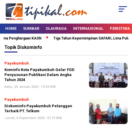
HOME
SUMBAR
OLAHRAGA
INTERNASIONAL
PERISTIWA
erima Penghargaan KASN
Tiga Tahun Kepemimpinan SAFARI, Lima Puluh K
Topik
Diskominfo
Payakumbuh
Kominfo Kota Payakumbuh Gelar FGD
Penyusunan Publikasi Dalam Angka
Tahun 2024
Rabu, 24 Januari 2024 - 19:54 WIB
Payakumbuh
Diskominfo Payakumbuh Pelanggan
Terbaik PT. Telkom
Jumat, 4 September 2020 - 07:15 WIB