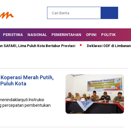
PERISTIWA
NASIONAL
PEMERINTAHAN
OPINI
POLITIK
FARI, Lima Puluh Kota Bertabur Prestasi
Deklarasi ODF di Limbanang, 
 Koperasi Merah Putih,
 Puluh Kota
enindaklanjuti Instruksi
ng percepatan pembentukan