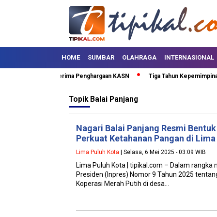
HOME
SUMBAR
OLAHRAGA
INTERNASIONAL
Lima Puluh Kota Terima Penghargaan KASN
Tiga Tahun Kepemimpinan SA
Topik
Balai Panjang
Nagari Balai Panjang Resmi Bentuk
Perkuat Ketahanan Pangan di Lima
Lima Puluh Kota
| Selasa, 6 Mei 2025 - 03:09 WIB
Lima Puluh Kota | tipikal.com – Dalam rangka m
Presiden (Inpres) Nomor 9 Tahun 2025 tenta
Koperasi Merah Putih di desa…