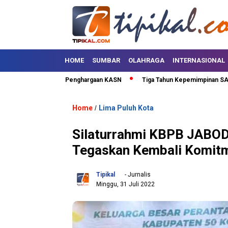
HOME
SUMBAR
OLAHRAGA
INTERNASIONAL
h Kota Terima Penghargaan KASN
Tiga Tahun Kepemimpinan SAFARI, Lima
Home
Lima Puluh Kota
/
Silaturrahmi KBPB JABOD
Tegaskan Kembali Komit
Tipikal
- Jurnalis
Minggu, 31 Juli 2022