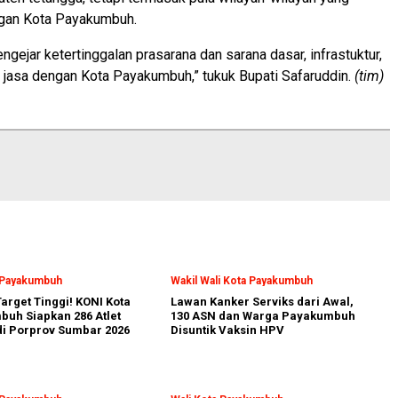
gan Kota Payakumbuh.
engejar ketertinggalan prasarana dan sarana dasar, infrastuktur,
 jasa dengan Kota Payakumbuh,” tukuk Bupati Safaruddin.
(tim)
a Payakumbuh
Wakil Wali Kota Payakumbuh
arget Tinggi! KONI Kota
Lawan Kanker Serviks dari Awal,
uh Siapkan 286 Atlet
130 ASN dan Warga Payakumbuh
i Porprov Sumbar 2026
Disuntik Vaksin HPV