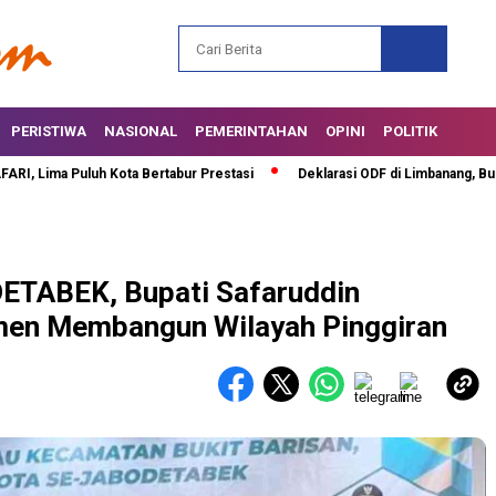
PERISTIWA
NASIONAL
PEMERINTAHAN
OPINI
POLITIK
 Puluh Kota Bertabur Prestasi
Deklarasi ODF di Limbanang, Bupati Safa
ETABEK, Bupati Safaruddin
men Membangun Wilayah Pinggiran