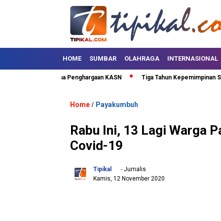
HOME
SUMBAR
OLAHRAGA
INTERNASIONAL
 Puluh Kota Terima Penghargaan KASN
Tiga Tahun Kepemimpinan SAFARI,
Home
Payakumbuh
/
Rabu Ini, 13 Lagi Warga 
Covid-19
Tipikal
- Jurnalis
Kamis, 12 November 2020