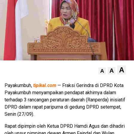
A
A
A
Payakumbuh,
tipikal.com
— Fraksi Gerindra di DPRD Kota
Payakumbuh menyampaikan pendapat akhirnya dalam
terhadap 3 rancangan peraturan daerah (Ranperda) inisiatif
DPRD dalam rapat paripurna di gedung DPRD setempat,
Senin (27/09).
Rapat dipimpin oleh Ketua DPRD Hamdi Agus dan dihadiri
oleh unsur pimpinan dewan Armen Faindal dan Wulan