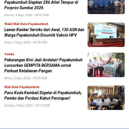
Payakumbuh Siapkan 286 Atlet Tempur di
Porprov Sumbar 2026
Kamis, 6 Agu 2026 - 09:05 WIB
Wakil Wali Kota Payakumbuh
Lawan Kanker Serviks dari Awal, 130 ASN dan
Warga Payakumbuh Disuntik Vaksin HPV
Rabu, 5 Agu 2026 - 09:34 WIB
Sekda
Pekarangan Kini Jadi Andalan! Payakumbuh
Luncurkan GEMPITA BERSAMA untuk
Perkuat Ketahanan Pangan
Rabu, 5 Agu 2026 - 09:23 WIB
Wali Kota Payakumbuh
Pacu Kuda Kembali Digelar di Payakumbuh,
Pemko dan Pordasi Kebut Persiapan!
Selasa, 4 Agu 2026 - 18:17 WIB