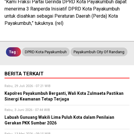
“Kami Fraksi Partai Gerinda DPRD Kota Payakumbuh dapat
menerima 3 Ranperda Inisiatif DPRD Kota Payakumbuh
untuk disahkan sebagai Peraturan Daerah (Perda) Kota
Payakumbuh,” tukuknya. (rel)
Tag :
DPRD Kota Payakumbuh
Payakumbuh City Of Randang
BERITA TERKAIT
Rabu, 29 Juli 2026 - 07:21 WIB
Kapolres Payakumbuh Berganti, Wali Kota Zulmaeta Pastikan
Sinergi Keamanan Tetap Terjaga
Rabu, 3 Juni 2026 - 07:44 WIB
Labuah Gunuang Wakili Lima Puluh Kota dalam Penilaian
Gerakan PKK Sumbar 2026
Rabu, 13 Mei 2026 - 09:15 WIB