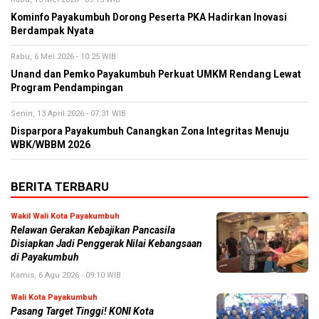
Kominfo Payakumbuh Dorong Peserta PKA Hadirkan Inovasi
Berdampak Nyata
Rabu, 6 Mei 2026 - 10:25 WIB
Unand dan Pemko Payakumbuh Perkuat UMKM Rendang Lewat
Program Pendampingan
Senin, 13 April 2026 - 07:31 WIB
Disparpora Payakumbuh Canangkan Zona Integritas Menuju
WBK/WBBM 2026
BERITA TERBARU
Wakil Wali Kota Payakumbuh
Relawan Gerakan Kebajikan Pancasila
Disiapkan Jadi Penggerak Nilai Kebangsaan
di Payakumbuh
Kamis, 6 Agu 2026 - 09:10 WIB
Wali Kota Payakumbuh
Pasang Target Tinggi! KONI Kota