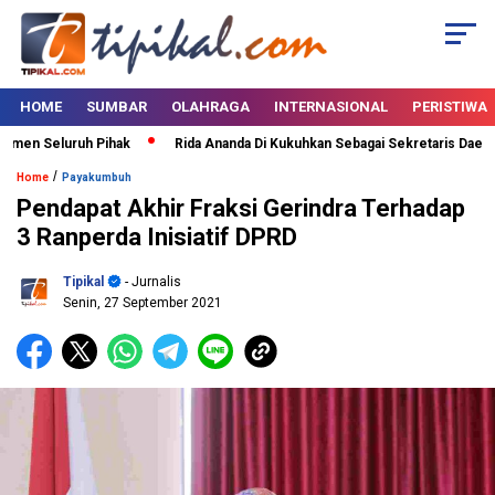
HOME
SUMBAR
OLAHRAGA
INTERNASIONAL
PERISTIWA
tmen Seluruh Pihak
Rida Ananda Di Kukuhkan Sebagai Sekretaris Daerah
/
Home
Payakumbuh
Pendapat Akhir Fraksi Gerindra Terhadap
3 Ranperda Inisiatif DPRD
Tipikal
- Jurnalis
Senin, 27 September 2021