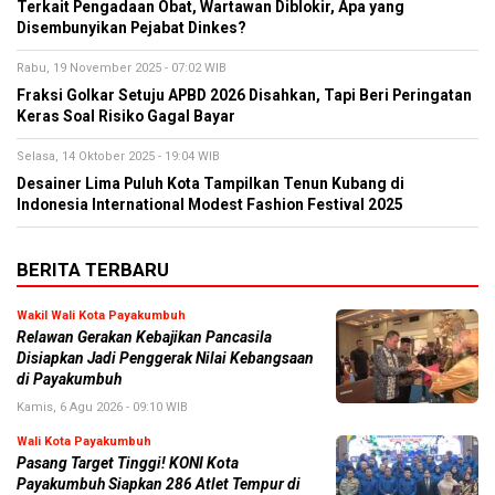
Terkait Pengadaan Obat, Wartawan Diblokir, Apa yang
Disembunyikan Pejabat Dinkes?
Rabu, 19 November 2025 - 07:02 WIB
Fraksi Golkar Setuju APBD 2026 Disahkan, Tapi Beri Peringatan
Keras Soal Risiko Gagal Bayar
Selasa, 14 Oktober 2025 - 19:04 WIB
Desainer Lima Puluh Kota Tampilkan Tenun Kubang di
Indonesia International Modest Fashion Festival 2025
BERITA TERBARU
Wakil Wali Kota Payakumbuh
Relawan Gerakan Kebajikan Pancasila
Disiapkan Jadi Penggerak Nilai Kebangsaan
di Payakumbuh
Kamis, 6 Agu 2026 - 09:10 WIB
Wali Kota Payakumbuh
Pasang Target Tinggi! KONI Kota
Payakumbuh Siapkan 286 Atlet Tempur di