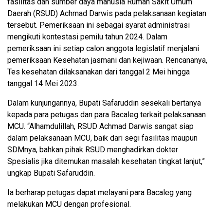
fasilitas dan sumber daya manusia Rumah Sakit Umum
Daerah (RSUD) Achmad Darwis pada pelaksanaan kegiatan
tersebut. Pemeriksaan ini sebagai syarat administrasi
mengikuti kontestasi pemilu tahun 2024. Dalam
pemeriksaan ini setiap calon anggota legislatif menjalani
pemeriksaan Kesehatan jasmani dan kejiwaan. Rencananya,
Tes kesehatan dilaksanakan dari tanggal 2 Mei hingga
tanggal 14 Mei 2023.
Dalam kunjungannya, Bupati Safaruddin sesekali bertanya
kepada para petugas dan para Bacaleg terkait pelaksanaan
MCU. “Alhamdulillah, RSUD Achmad Darwis sangat siap
dalam pelaksanaan MCU, baik dari segi fasilitas maupun
SDMnya, bahkan pihak RSUD menghadirkan dokter
Spesialis jika ditemukan masalah kesehatan tingkat lanjut,”
ungkap Bupati Safaruddin.
Ia berharap petugas dapat melayani para Bacaleg yang
melakukan MCU dengan profesional.