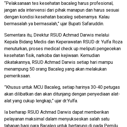
“Pelaksanaan tes kesehatan bacaleg harus profesional,
jangan ada intervensi dari pihak manapun dan harus sesuai
dengan kondisi kesehatan bacaleg sebenarnya. Kalau
bermasalah ya bermasalah,” ujar Bupati Safaruddin.
Sementara itu, Direktur RSUD Achmad Darwis melalui
Kepala Bidang Medis dan Keperawatan RSUD dr. Yulfa Roza
menuturkan, proses medical check up meliputi pengecekan
kesehatan fisik, narkoba dan kejiwaan. Kemudian
dikatakannya, RSUD Achmad Darwis setiap hari mampu
menampung 50 orang Bacaleg yang akan melakukan
pemeriksaan.
”Khusus untuk MCU Bacaleg, setiap harinya 30-40 petugas
akan dilibatkan dan akan ditunjang dengan penyediaan alat-
alat yang cukup lengkap,” ujar dr.Yulfa.
Ia berharap RSUD Achmad Darwis dapat memberikan
pelayanan maksimal dalam menyukseskan salah satu
tahapan bagi para Bacaleg untuk bertarung di pada Pemilu