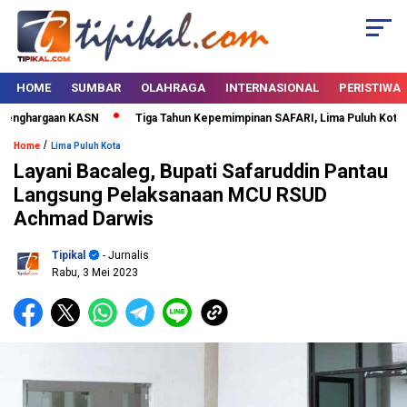
HOME
SUMBAR
OLAHRAGA
INTERNASIONAL
PERISTIWA
enghargaan KASN
Tiga Tahun Kepemimpinan SAFARI, Lima Puluh Kota Ber
/
Home
Lima Puluh Kota
Layani Bacaleg, Bupati Safaruddin Pantau
Langsung Pelaksanaan MCU RSUD
Achmad Darwis
Tipikal
- Jurnalis
Rabu, 3 Mei 2023