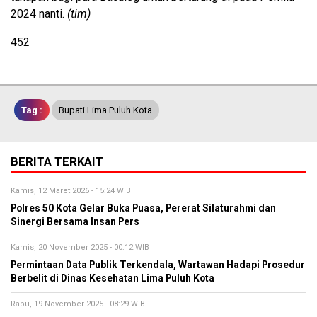
2024 nanti.
(tim)
452
Tag :
Bupati Lima Puluh Kota
BERITA TERKAIT
Kamis, 12 Maret 2026 - 15:24 WIB
Polres 50 Kota Gelar Buka Puasa, Pererat Silaturahmi dan
Sinergi Bersama Insan Pers
Kamis, 20 November 2025 - 00:12 WIB
Permintaan Data Publik Terkendala, Wartawan Hadapi Prosedur
Berbelit di Dinas Kesehatan Lima Puluh Kota
Rabu, 19 November 2025 - 08:29 WIB