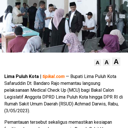
A
A
A
Lima Puluh Kota
|
tipikal.com
— Bupati Lima Puluh Kota
Safaruddin Dt. Bandaro Rajo memantau langsung
pelaksanaan Medical Check Up (MCU) bagi Bakal Calon
Legislatif Anggota DPRD Lima Puluh Kota hingga DPR RI di
Rumah Sakit Umum Daerah (RSUD) Achmad Darwis, Rabu,
(3/05/2023).
Pemantauan tersebut sekaligus memastikan kesiapan