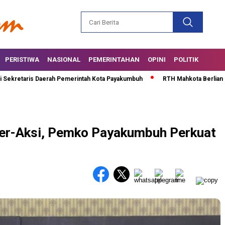
PERISTIWA
NASIONAL
PEMERINTAHAN
OPINI
POLITIK
aris Daerah Pemerintah Kota Payakumbuh
RTH Mahkota Berlian Diresmika
Ber-Aksi, Pemko Payakumbuh Perkuat