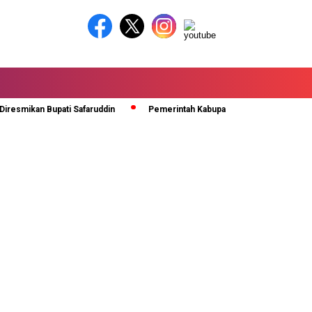
n Bupati Safaruddin
Pemerintah Kabupaten Lima Puluh Kota Terima P