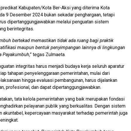
predikat Kabupaten/Kota Ber-Aksi yang diterima Kota
a 9 Desember 2024 bukan sekadar penghargaan, tetapi
rus dipertanggungjawabkan melalui penguatan sistem
ng berintegritas.
buh bertekad memastikan tidak ada ruang bagi praktik
gratifikasi maupun bentuk penyimpangan lainnya di lingkungan
ta Payakumbuh
,” tegas Zulmaeta.
guatan integritas harus menjadi budaya kerja seluruh aparatur
etiap tahapan penyelenggaraan pemerintahan, mulai dari
laksanaan hingga evaluasi pembangunan, harus dijalankan
an, profesional, dan dapat dipertanggungjawabkan.
akan, tata kelola pemerintahan yang baik merupakan fondasi
ghadirkan pelayanan publik yang berkualitas. Dengan sistem
n akuntabel, kepercayaan masyarakat terhadap pemerintah juga
eningkat.