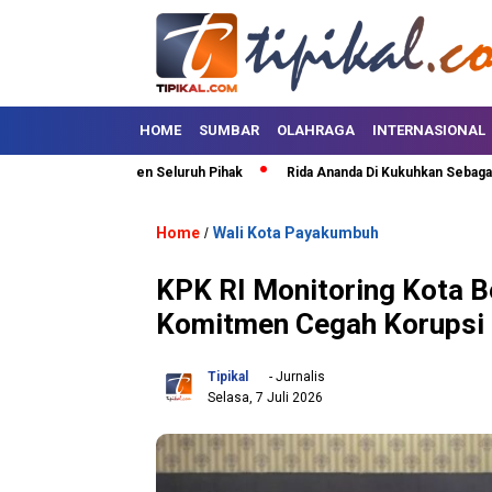
HOME
SUMBAR
OLAHRAGA
INTERNASIONAL
 Minta Komitmen Seluruh Pihak
Rida Ananda Di Kukuhkan Sebagai Sekret
Home
Wali Kota Payakumbuh
/
KPK RI Monitoring Kota 
Komitmen Cegah Korupsi
Tipikal
- Jurnalis
Selasa, 7 Juli 2026