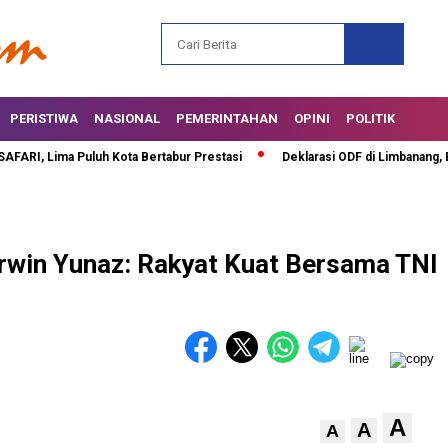
PERISTIWA
NASIONAL
PEMERINTAHAN
OPINI
POLITIK
, Lima Puluh Kota Bertabur Prestasi
Deklarasi ODF di Limbanang, Bupat
rwin Yunaz: Rakyat Kuat Bersama TNI
A
A
A