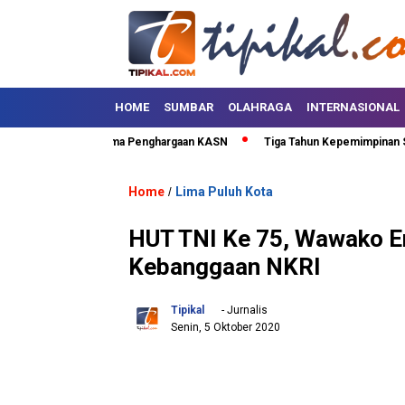
HOME
SUMBAR
OLAHRAGA
INTERNASIONAL
 Puluh Kota Terima Penghargaan KASN
Tiga Tahun Kepemimpinan SAFARI
Home
Lima Puluh Kota
/
HUT TNI Ke 75, Wawako E
Kebanggaan NKRI
Tipikal
- Jurnalis
Senin, 5 Oktober 2020