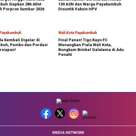
uh Siapkan 286 Atlet
130 ASN dan Warga Payakumbuh
i Porprov Sumbar 2026
Disuntik Vaksin HPV
a Payakumbuh
Wali Kota Payakumbuh
a Kembali Digelar di
Final Panas! Tigo Kayo FC
buh, Pemko dan Pordasi
Menangkan Piala Wali Kota,
rsiapan!
Bungkam Bimbel Galatama di Adu
Penalti
MEDIA NETWORK