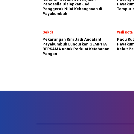
Pancasila Disiapkan Jadi
Payakumb
Penggerak Nilai Kebangsaan di
Tempur d
Payakumbuh
Sekda
Wali Kot
Pekarangan Kini Jadi Andalan!
Pacu Kud
Payakumbuh Luncurkan GEMPITA
Payakum
BERSAMA untuk Perkuat Ketahanan
Kebut Pe
Pangan