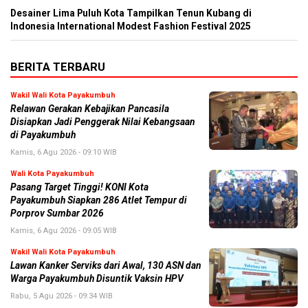
Desainer Lima Puluh Kota Tampilkan Tenun Kubang di
Indonesia International Modest Fashion Festival 2025
BERITA TERBARU
Wakil Wali Kota Payakumbuh
Relawan Gerakan Kebajikan Pancasila
Disiapkan Jadi Penggerak Nilai Kebangsaan
di Payakumbuh
Kamis, 6 Agu 2026 - 09:10 WIB
Wali Kota Payakumbuh
Pasang Target Tinggi! KONI Kota
Payakumbuh Siapkan 286 Atlet Tempur di
Porprov Sumbar 2026
Kamis, 6 Agu 2026 - 09:05 WIB
Wakil Wali Kota Payakumbuh
Lawan Kanker Serviks dari Awal, 130 ASN dan
Warga Payakumbuh Disuntik Vaksin HPV
Rabu, 5 Agu 2026 - 09:34 WIB