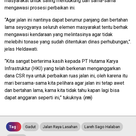
masyarakat untuk saling mendukung dan sama-sama
mengawasi prosesi perbaikan ini.
“Agar jalan ini nantinya dapat berumur panjang dan bertahan
lama seyogyanya seluruh elemen masyarakat tentu berhak
mengawasi kendaraan yang melintasinya agar tidak
melebihi tonase yang sudah ditentukan dinas perhubungan,”.
jelas Heldawati.
“Kita sangat berterima kasih kepada PT Hutama Karya
Infrastruktur (HKI) yang telah berkenan menganggarkan
dana CSR nya untuk perbaikan ruas jalan ini, oleh karena itu
mari bersama-sama kita pelihara agar jalan ini tetap awet
dan bertahan lama, karna kita tidak tahu kapan lagi bisa
dapat anggaran seperti ini,” tukuknya. (
rm
)
Tag :
Gadut
Jalan Raya Lasahan
Lareh Sago Halaban