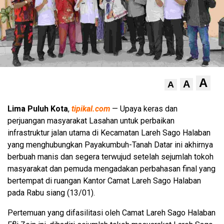
A
A
A
Lima Puluh Kota
,
tipikal.com
— Upaya keras dan
perjuangan masyarakat Lasahan untuk perbaikan
infrastruktur jalan utama di Kecamatan Lareh Sago Halaban
yang menghubungkan Payakumbuh-Tanah Datar ini akhirnya
berbuah manis dan segera terwujud setelah sejumlah tokoh
masyarakat dan pemuda mengadakan perbahasan final yang
bertempat di ruangan Kantor Camat Lareh Sago Halaban
pada Rabu siang (13/01).
Pertemuan yang difasilitasi oleh Camat Lareh Sago Halaban