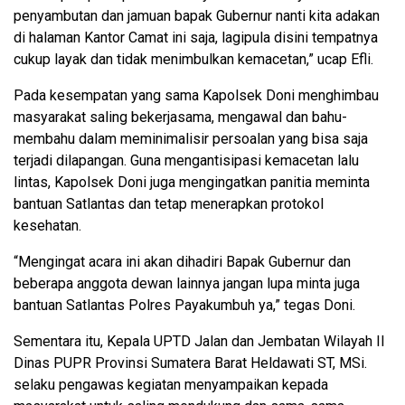
penyambutan dan jamuan bapak Gubernur nanti kita adakan
di halaman Kantor Camat ini saja, lagipula disini tempatnya
cukup layak dan tidak menimbulkan kemacetan,” ucap Efli.
Pada kesempatan yang sama Kapolsek Doni menghimbau
masyarakat saling bekerjasama, mengawal dan bahu-
membahu dalam meminimalisir persoalan yang bisa saja
terjadi dilapangan. Guna mengantisipasi kemacetan lalu
lintas, Kapolsek Doni juga mengingatkan panitia meminta
bantuan Satlantas dan tetap menerapkan protokol
kesehatan.
“Mengingat acara ini akan dihadiri Bapak Gubernur dan
beberapa anggota dewan lainnya jangan lupa minta juga
bantuan Satlantas Polres Payakumbuh ya,” tegas Doni.
Sementara itu, Kepala UPTD Jalan dan Jembatan Wilayah II
Dinas PUPR Provinsi Sumatera Barat Heldawati ST, MSi.
selaku pengawas kegiatan menyampaikan kepada