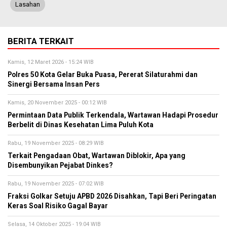
Lasahan
BERITA TERKAIT
Kamis, 12 Maret 2026 - 15:24 WIB
Polres 50 Kota Gelar Buka Puasa, Pererat Silaturahmi dan
Sinergi Bersama Insan Pers
Kamis, 20 November 2025 - 00:12 WIB
Permintaan Data Publik Terkendala, Wartawan Hadapi Prosedur
Berbelit di Dinas Kesehatan Lima Puluh Kota
Rabu, 19 November 2025 - 08:29 WIB
Terkait Pengadaan Obat, Wartawan Diblokir, Apa yang
Disembunyikan Pejabat Dinkes?
Rabu, 19 November 2025 - 07:02 WIB
Fraksi Golkar Setuju APBD 2026 Disahkan, Tapi Beri Peringatan
Keras Soal Risiko Gagal Bayar
Selasa, 14 Oktober 2025 - 19:04 WIB