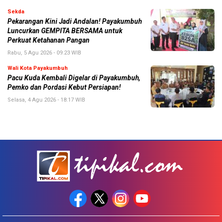
Sekda
Pekarangan Kini Jadi Andalan! Payakumbuh
Luncurkan GEMPITA BERSAMA untuk
Perkuat Ketahanan Pangan
Rabu, 5 Agu 2026 - 09:23 WIB
Wali Kota Payakumbuh
Pacu Kuda Kembali Digelar di Payakumbuh,
Pemko dan Pordasi Kebut Persiapan!
Selasa, 4 Agu 2026 - 18:17 WIB