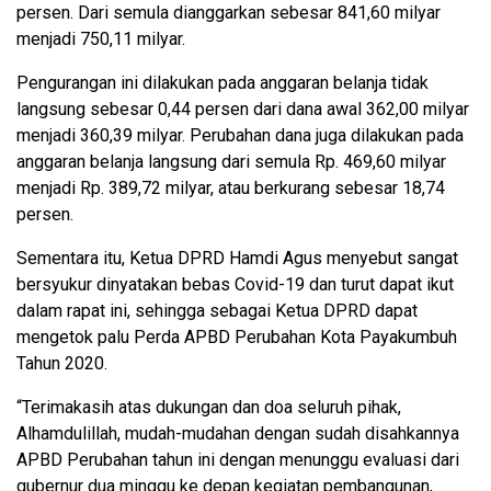
persen. Dari semula dianggarkan sebesar 841,60 milyar
menjadi 750,11 milyar.
Pengurangan ini dilakukan pada anggaran belanja tidak
langsung sebesar 0,44 persen dari dana awal 362,00 milyar
menjadi 360,39 milyar. Perubahan dana juga dilakukan pada
anggaran belanja langsung dari semula Rp. 469,60 milyar
menjadi Rp. 389,72 milyar, atau berkurang sebesar 18,74
persen.
Sementara itu, Ketua DPRD Hamdi Agus menyebut sangat
bersyukur dinyatakan bebas Covid-19 dan turut dapat ikut
dalam rapat ini, sehingga sebagai Ketua DPRD dapat
mengetok palu Perda APBD Perubahan Kota Payakumbuh
Tahun 2020.
“Terimakasih atas dukungan dan doa seluruh pihak,
Alhamdulillah, mudah-mudahan dengan sudah disahkannya
APBD Perubahan tahun ini dengan menunggu evaluasi dari
gubernur dua minggu ke depan kegiatan pembangunan,