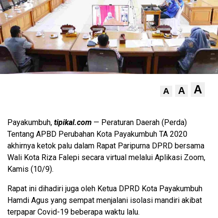
A
A
A
Payakumbuh,
tipikal.com
— Peraturan Daerah (Perda)
Tentang APBD Perubahan Kota Payakumbuh TA 2020
akhirnya ketok palu dalam Rapat Paripurna DPRD bersama
Wali Kota Riza Falepi secara virtual melalui Aplikasi Zoom,
Kamis (10/9).
Rapat ini dihadiri juga oleh Ketua DPRD Kota Payakumbuh
Hamdi Agus yang sempat menjalani isolasi mandiri akibat
terpapar Covid-19 beberapa waktu lalu.