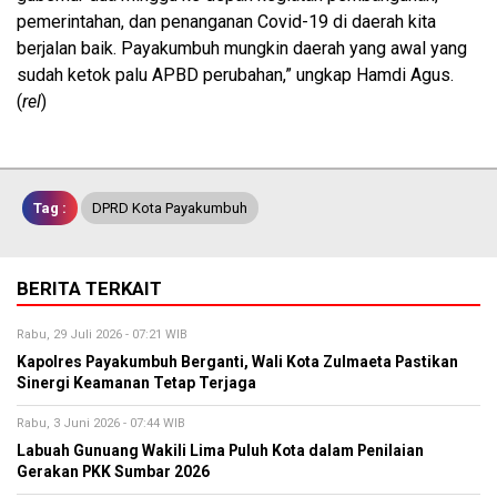
pemerintahan, dan penanganan Covid-19 di daerah kita
berjalan baik. Payakumbuh mungkin daerah yang awal yang
sudah ketok palu APBD perubahan,” ungkap Hamdi Agus.
(
rel
)
Tag :
DPRD Kota Payakumbuh
BERITA TERKAIT
Rabu, 29 Juli 2026 - 07:21 WIB
Kapolres Payakumbuh Berganti, Wali Kota Zulmaeta Pastikan
Sinergi Keamanan Tetap Terjaga
Rabu, 3 Juni 2026 - 07:44 WIB
Labuah Gunuang Wakili Lima Puluh Kota dalam Penilaian
Gerakan PKK Sumbar 2026