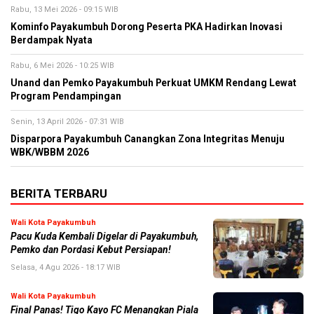
Rabu, 13 Mei 2026 - 09:15 WIB
Kominfo Payakumbuh Dorong Peserta PKA Hadirkan Inovasi
Berdampak Nyata
Rabu, 6 Mei 2026 - 10:25 WIB
Unand dan Pemko Payakumbuh Perkuat UMKM Rendang Lewat
Program Pendampingan
Senin, 13 April 2026 - 07:31 WIB
Disparpora Payakumbuh Canangkan Zona Integritas Menuju
WBK/WBBM 2026
BERITA TERBARU
Wali Kota Payakumbuh
Pacu Kuda Kembali Digelar di Payakumbuh,
Pemko dan Pordasi Kebut Persiapan!
Selasa, 4 Agu 2026 - 18:17 WIB
Wali Kota Payakumbuh
Final Panas! Tigo Kayo FC Menangkan Piala