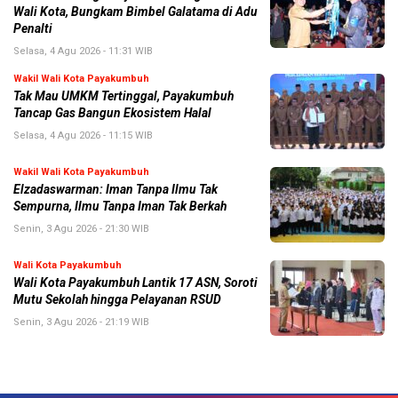
Wali Kota, Bungkam Bimbel Galatama di Adu
Penalti
Selasa, 4 Agu 2026 - 11:31 WIB
Wakil Wali Kota Payakumbuh
Tak Mau UMKM Tertinggal, Payakumbuh
Tancap Gas Bangun Ekosistem Halal
Selasa, 4 Agu 2026 - 11:15 WIB
Wakil Wali Kota Payakumbuh
Elzadaswarman: Iman Tanpa Ilmu Tak
Sempurna, Ilmu Tanpa Iman Tak Berkah
Senin, 3 Agu 2026 - 21:30 WIB
Wali Kota Payakumbuh
Wali Kota Payakumbuh Lantik 17 ASN, Soroti
Mutu Sekolah hingga Pelayanan RSUD
Senin, 3 Agu 2026 - 21:19 WIB