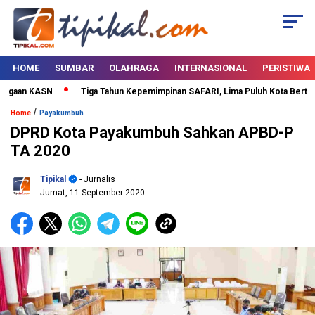
HOME
SUMBAR
OLAHRAGA
INTERNASIONAL
PERISTIWA
gaan KASN
Tiga Tahun Kepemimpinan SAFARI, Lima Puluh Kota Bertabur 
/
Home
Payakumbuh
DPRD Kota Payakumbuh Sahkan APBD-P
TA 2020
Tipikal
- Jurnalis
Jumat, 11 September 2020