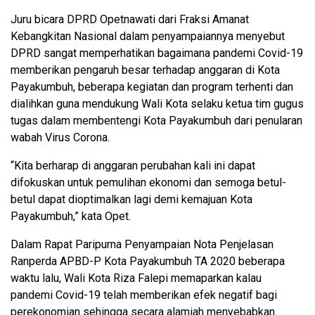
Juru bicara DPRD Opetnawati dari Fraksi Amanat
Kebangkitan Nasional dalam penyampaiannya menyebut
DPRD sangat memperhatikan bagaimana pandemi Covid-19
memberikan pengaruh besar terhadap anggaran di Kota
Payakumbuh, beberapa kegiatan dan program terhenti dan
dialihkan guna mendukung Wali Kota selaku ketua tim gugus
tugas dalam membentengi Kota Payakumbuh dari penularan
wabah Virus Corona.
“Kita berharap di anggaran perubahan kali ini dapat
difokuskan untuk pemulihan ekonomi dan semoga betul-
betul dapat dioptimalkan lagi demi kemajuan Kota
Payakumbuh,” kata Opet.
Dalam Rapat Paripurna Penyampaian Nota Penjelasan
Ranperda APBD-P Kota Payakumbuh TA 2020 beberapa
waktu lalu, Wali Kota Riza Falepi memaparkan kalau
pandemi Covid-19 telah memberikan efek negatif bagi
perekonomian sehingga secara alamiah menyebabkan