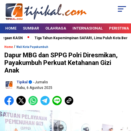
HOME
SUMBAR
OLAHRAGA
INTERNASIONAL
PERISTIWA
rgaan KASN
Tiga Tahun Kepemimpinan SAFARI, Lima Puluh Kota Bertabur 
/
Home
Wali Kota Payakumbuh
Dapur MBG dan SPPG Polri Diresmikan,
Payakumbuh Perkuat Ketahanan Gizi
Anak
Tipikal
- Jurnalis
Rabu, 6 Agustus 2025