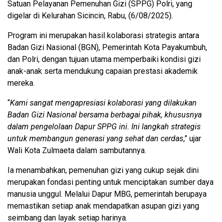
Satuan Pelayanan Pemenuhan Gizi (SPPG) Polri, yang
digelar di Kelurahan Sicincin, Rabu, (6/08/2025).
Program ini merupakan hasil kolaborasi strategis antara
Badan Gizi Nasional (BGN), Pemerintah Kota Payakumbuh,
dan Polri, dengan tujuan utama memperbaiki kondisi gizi
anak-anak serta mendukung capaian prestasi akademik
mereka.
“
Kami sangat mengapresiasi kolaborasi yang dilakukan
Badan Gizi Nasional bersama berbagai pihak, khususnya
dalam pengelolaan Dapur SPPG ini. Ini langkah strategis
untuk membangun generasi yang sehat dan cerdas
,” ujar
Wali Kota Zulmaeta dalam sambutannya.
Ia menambahkan, pemenuhan gizi yang cukup sejak dini
merupakan fondasi penting untuk menciptakan sumber daya
manusia unggul. Melalui Dapur MBG, pemerintah berupaya
memastikan setiap anak mendapatkan asupan gizi yang
seimbang dan layak setiap harinya.