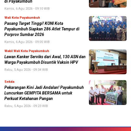
di Payakumbuh
Kamis, 6 Agu 2026 - 09:10 WIB
Wali Kota Payakumbuh
Pasang Target Tinggi! KONI Kota
Payakumbuh Siapkan 286 Atlet Tempur di
Porprov Sumbar 2026
Kamis, 6 Agu 2026 - 09:05 WIB
Wakil Wali Kota Payakumbuh
Lawan Kanker Serviks dari Awal, 130 ASN dan
Warga Payakumbuh Disuntik Vaksin HPV
Rabu, 5 Agu 2026 - 09:34 WIB
Sekda
Pekarangan Kini Jadi Andalan! Payakumbuh
Luncurkan GEMPITA BERSAMA untuk
Perkuat Ketahanan Pangan
Rabu, 5 Agu 2026 - 09:23 WIB