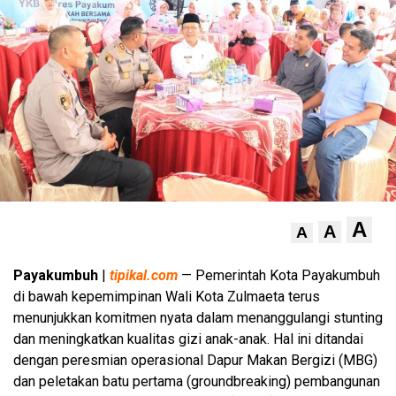
A
A
A
Payakumbuh
|
tipikal.com
— Pemerintah Kota Payakumbuh
di bawah kepemimpinan Wali Kota Zulmaeta terus
menunjukkan komitmen nyata dalam menanggulangi stunting
dan meningkatkan kualitas gizi anak-anak. Hal ini ditandai
dengan peresmian operasional Dapur Makan Bergizi (MBG)
dan peletakan batu pertama (groundbreaking) pembangunan