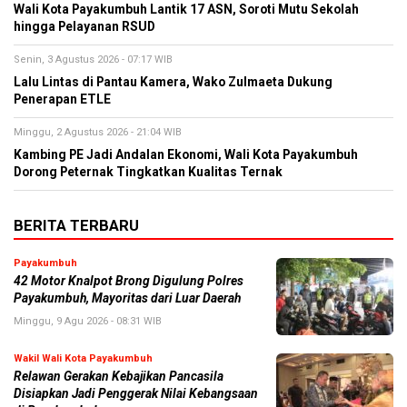
Wali Kota Payakumbuh Lantik 17 ASN, Soroti Mutu Sekolah
hingga Pelayanan RSUD
Senin, 3 Agustus 2026 - 07:17 WIB
Lalu Lintas di Pantau Kamera, Wako Zulmaeta Dukung
Penerapan ETLE
Minggu, 2 Agustus 2026 - 21:04 WIB
Kambing PE Jadi Andalan Ekonomi, Wali Kota Payakumbuh
Dorong Peternak Tingkatkan Kualitas Ternak
BERITA TERBARU
Payakumbuh
42 Motor Knalpot Brong Digulung Polres
Payakumbuh, Mayoritas dari Luar Daerah
Minggu, 9 Agu 2026 - 08:31 WIB
Wakil Wali Kota Payakumbuh
Relawan Gerakan Kebajikan Pancasila
Disiapkan Jadi Penggerak Nilai Kebangsaan