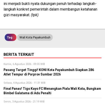
ini menjadi bukti nyata dukungan penuh terhadap langkah-
langkah konkret pemerintah dalam membangun ketahanan
gizi masyarakat.
(tpk)
Tag :
Wali Kota Payakumbuh
BERITA TERKAIT
Kamis, 6 Agustus 2026 - 09:05 WIB
Pasang Target Tinggi! KONI Kota Payakumbuh Siapkan 286
Atlet Tempur di Porprov Sumbar 2026
Selasa, 4 Agustus 2026 - 11:31 WIB
Final Panas! Tigo Kayo FC Menangkan Piala Wali Kota, Bungkam
Bimbel Galatama di Adu Penalti
Senin, 3 Agustus 2026 - 21:19 WIB