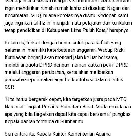
“Sebagaimana sesuai dengan visi misi kami, kedepan kami
ingin mendirikan rumah-rumah tahfiz di disetiap Nagari dan
Kecamatan. MTQ ini ada korelasinya disitu. Kedepan kami
juga inginkan tahfiz ini menjadi mata pelajaran dan kurikulum
tetap pendidikan di Kabupaten Lima Puluh Kota,” harapnya.
Selain itu, terkait dengan bonus untuk para kafilah yang
selama ini memiliki keterbatasan anggaran, Wabup Rizki
Kurniawan berjanji akan mencari jalan keluar bersama,
melobi anggota DPRD dengan memanfaatkan pokir DPRD
melalui anggaran perubahan, serta akan melibatkan
perusahaan-perusahan agar berkontribusi dalam bentuk
CSR.
“Kita harus bergerak cepat, kita targetkan juara pada MTQ
Nasional Tingkat Provinsi Sumatera Barat. Mudah-mudahan
apa yang kita targetkan dapat kita capai bersama,” pungkas
Kepala daerah termuda di Sumbar itu.
Sementara itu, Kepala Kantor Kementerian Agama