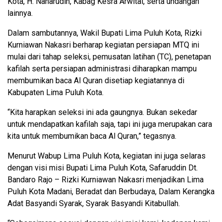
Kota, H. Naharudin, Kabag Kesra Arwital, serta undangan
lainnya.
Dalam sambutannya, Wakil Bupati Lima Puluh Kota, Rizki
Kurniawan Nakasri berharap kegiatan persiapan MTQ ini
mulai dari tahap seleksi, pemusatan latihan (TC), penetapan
kafilah serta persiapan administrasi diharapkan mampu
membumikan baca Al Quran disetiap kegiatannya di
Kabupaten Lima Puluh Kota.
“Kita harapkan seleksi ini ada gaungnya. Bukan sekedar
untuk mendapatkan kafilah saja, tapi ini juga merupakan cara
kita untuk membumikan baca Al Quran,” tegasnya.
Menurut Wabup Lima Puluh Kota, kegiatan ini juga selaras
dengan visi misi Bupati Lima Puluh Kota, Safaruddin Dt.
Bandaro Rajo – Rizki Kurniawan Nakasri menjadikan Lima
Puluh Kota Madani, Beradat dan Berbudaya, Dalam Kerangka
Adat Basyandi Syarak, Syarak Basyandi Kitabullah.