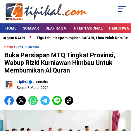
HOME
SUMBAR
OLAHRAGA
INTERNASIONAL
PERISTIWA
argaan KASN
Tiga Tahun Kepemimpinan SAFARI, Lima Puluh Kota Bertabu
/
Home
Lima Puluh Kota
Buka Persiapan MTQ Tingkat Provinsi,
Wabup Rizki Kurniawan Himbau Untuk
Membumikan Al Quran
Tipikal
- Jurnalis
Senin, 8 Maret 2021