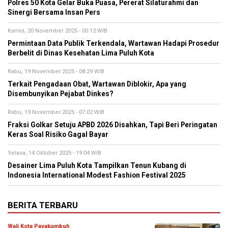
Polres 50 Kota Gelar Buka Puasa, Pererat Silaturahmi dan
Sinergi Bersama Insan Pers
Kamis, 20 November 2025 - 00:12 WIB
Permintaan Data Publik Terkendala, Wartawan Hadapi Prosedur
Berbelit di Dinas Kesehatan Lima Puluh Kota
Rabu, 19 November 2025 - 08:29 WIB
Terkait Pengadaan Obat, Wartawan Diblokir, Apa yang
Disembunyikan Pejabat Dinkes?
Rabu, 19 November 2025 - 07:02 WIB
Fraksi Golkar Setuju APBD 2026 Disahkan, Tapi Beri Peringatan
Keras Soal Risiko Gagal Bayar
Selasa, 14 Oktober 2025 - 19:04 WIB
Desainer Lima Puluh Kota Tampilkan Tenun Kubang di
Indonesia International Modest Fashion Festival 2025
BERITA TERBARU
Wali Kota Payakumbuh