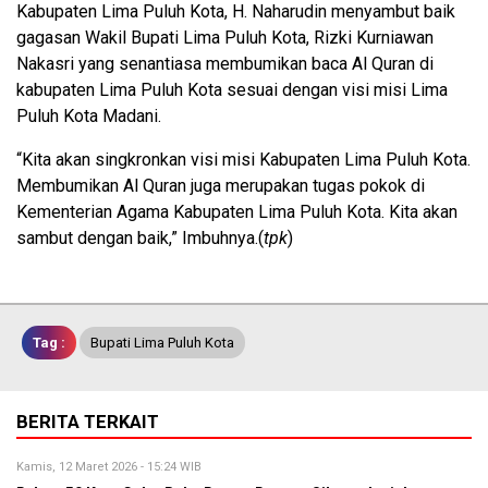
Kabupaten Lima Puluh Kota, H. Naharudin menyambut baik
gagasan Wakil Bupati Lima Puluh Kota, Rizki Kurniawan
Nakasri yang senantiasa membumikan baca Al Quran di
kabupaten Lima Puluh Kota sesuai dengan visi misi Lima
Puluh Kota Madani.
“Kita akan singkronkan visi misi Kabupaten Lima Puluh Kota.
Membumikan Al Quran juga merupakan tugas pokok di
Kementerian Agama Kabupaten Lima Puluh Kota. Kita akan
sambut dengan baik,” Imbuhnya.(
tpk
)
Tag :
Bupati Lima Puluh Kota
BERITA TERKAIT
Kamis, 12 Maret 2026 - 15:24 WIB