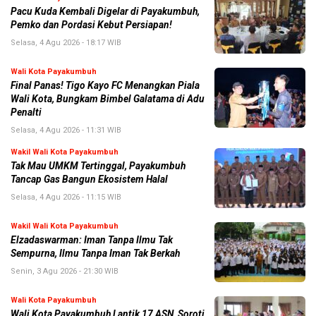
Pacu Kuda Kembali Digelar di Payakumbuh,
Pemko dan Pordasi Kebut Persiapan!
Selasa, 4 Agu 2026 - 18:17 WIB
Wali Kota Payakumbuh
Final Panas! Tigo Kayo FC Menangkan Piala
Wali Kota, Bungkam Bimbel Galatama di Adu
Penalti
Selasa, 4 Agu 2026 - 11:31 WIB
Wakil Wali Kota Payakumbuh
Tak Mau UMKM Tertinggal, Payakumbuh
Tancap Gas Bangun Ekosistem Halal
Selasa, 4 Agu 2026 - 11:15 WIB
Wakil Wali Kota Payakumbuh
Elzadaswarman: Iman Tanpa Ilmu Tak
Sempurna, Ilmu Tanpa Iman Tak Berkah
Senin, 3 Agu 2026 - 21:30 WIB
Wali Kota Payakumbuh
Wali Kota Payakumbuh Lantik 17 ASN, Soroti