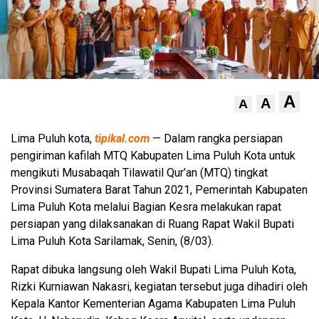
A
A
A
Lima Puluh kota,
tipikal.com
— Dalam rangka persiapan
pengiriman kafilah MTQ Kabupaten Lima Puluh Kota untuk
mengikuti Musabaqah Tilawatil Qur’an (MTQ) tingkat
Provinsi Sumatera Barat Tahun 2021, Pemerintah Kabupaten
Lima Puluh Kota melalui Bagian Kesra melakukan rapat
persiapan yang dilaksanakan di Ruang Rapat Wakil Bupati
Lima Puluh Kota Sarilamak, Senin, (8/03).
Rapat dibuka langsung oleh Wakil Bupati Lima Puluh Kota,
Rizki Kurniawan Nakasri, kegiatan tersebut juga dihadiri oleh
Kepala Kantor Kementerian Agama Kabupaten Lima Puluh